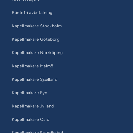
Räntefri avbetalning
Kapellmakare Stockholm
Kapellmakare Göteborg
Kapellmakare Norrköping
Kapellmakare Malmö
Kapellmakare Sjælland
Kapellmakare Fyn
Kapellmakare Jylland
Kapellmakare Oslo
Kapellmakare Fredrikstad