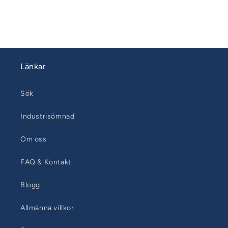
Länkar
Sök
Industrisömnad
Om oss
FAQ & Kontakt
Blogg
Allmänna villkor