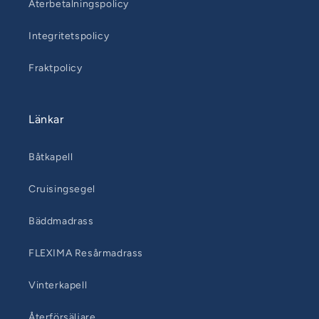
Återbetalningspolicy
Integritetspolicy
Fraktpolicy
Länkar
Båtkapell
Cruisingsegel
Bäddmadrass
FLEXIMA Resårmadrass
Vinterkapell
Återförsäljare