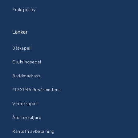
Fraktpolicy
Länkar
Båtkapell
Cruisingsegel
Bäddmadrass
FLEXIMA Resårmadrass
Vinterkapell
Återförsäljare
Räntefri avbetalning