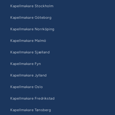
Kapellmakare Stockholm
Kapellmakare Göteborg
Kapellmakare Norrköping
Kapellmakare Malmö
Kapellmakare Sjælland
Kapellmakare Fyn
Kapellmakare Jylland
Kapellmakare Oslo
Kapellmakare Fredrikstad
Kapellmakare Tønsberg