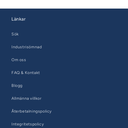
Länkar
Sök
Industrisömnad
Om oss
FAQ & Kontakt
Blogg
Allmänna villkor
Återbetalningspolicy
Integritetspolicy