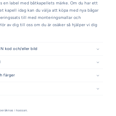
nns en label med båtkapellets märke. Om du har ett
get kapell idag kan du välja att köpa med nya bågar
eringssats till med monteringsmallar och
Hör av dig till oss om du är osäker så hjälper vi dig
N kod och/eller bild
d
h färger
beräknas i kassan.