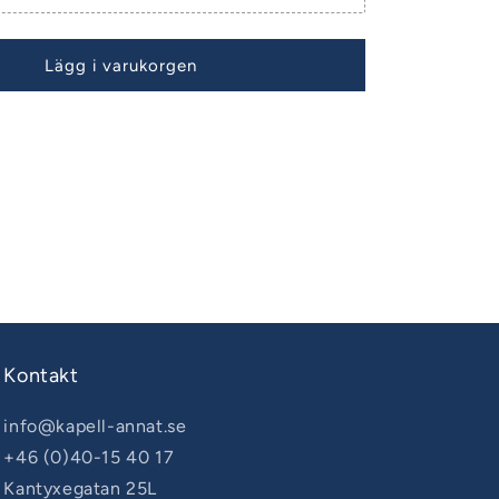
Lägg i varukorgen
Kontakt
info@kapell-annat.se
+46 (0)40-15 40 17
Kantyxegatan 25L