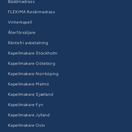
Bäddmadrass
FLEXIMA Resårmadrass
Vinterkapell
Återförsäljare
Räntefri avbetalning
Kapellmakare Stockholm
Kapellmakare Göteborg
Kapellmakare Norrköping
Kapellmakare Malmö
Kapellmakare Sjælland
Kapellmakare Fyn
Kapellmakare Jylland
Kapellmakare Oslo