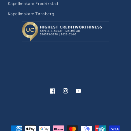
Kapellmakare Fredrikstad
Kapellmakare Tønsberg
Facebook
Instagram
YouTube
Betalningsmetoder