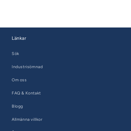
Länkar
Sök
Industrisömnad
Om oss
FAQ & Kontakt
Blogg
Allmänna villkor