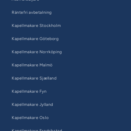
Räntefri avbetalning
Kapellmakare Stockholm
Kapellmakare Göteborg
Kapellmakare Norrköping
Kapellmakare Malmö
Kapellmakare Sjælland
Kapellmakare Fyn
Kapellmakare Jylland
Kapellmakare Oslo
Kapellmakare Fredrikstad