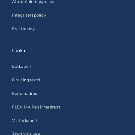
Återbetalningspolicy
Integritetspolicy
Fraktpolicy
Länkar
Båtkapell
Cruisingsegel
Bäddmadrass
FLEXIMA Resårmadrass
Vinterkapell
Återförsäljare