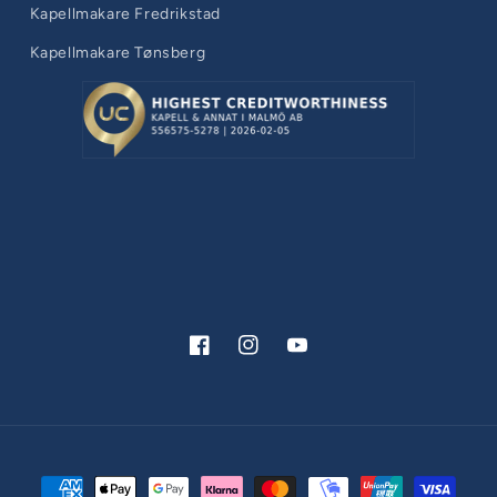
Kapellmakare Fredrikstad
Kapellmakare Tønsberg
Facebook
Instagram
YouTube
Betalningsmetoder