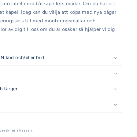
nns en label med båtkapellets märke. Om du har ett
get kapell idag kan du välja att köpa med nya bågar
eringssats till med monteringsmallar och
Hör av dig till oss om du är osäker så hjälper vi dig
N kod och/eller bild
d
h färger
beräknas i kassan.