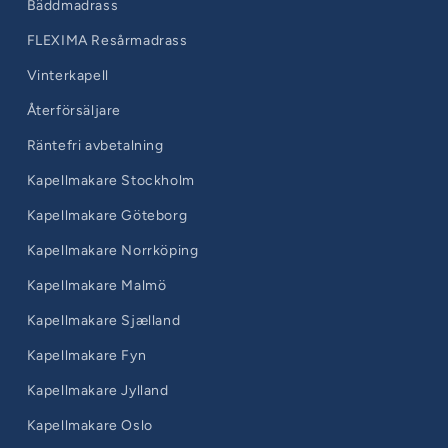
Bäddmadrass
FLEXIMA Resårmadrass
Vinterkapell
Återförsäljare
Räntefri avbetalning
Kapellmakare Stockholm
Kapellmakare Göteborg
Kapellmakare Norrköping
Kapellmakare Malmö
Kapellmakare Sjælland
Kapellmakare Fyn
Kapellmakare Jylland
Kapellmakare Oslo