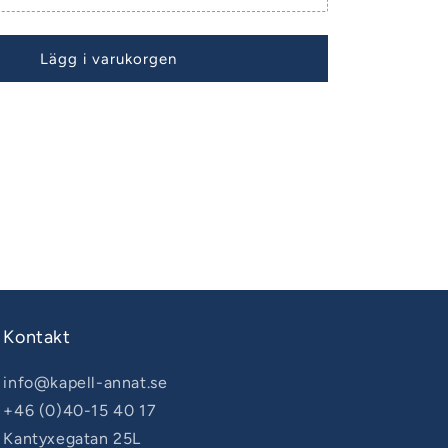
Lägg i varukorgen
Kontakt
info@kapell-annat.se
+46 (0)40-15 40 17
Kantyxegatan 25L