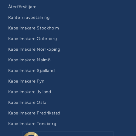
Återförsäljare
Räntefri avbetalning
Kapellmakare Stockholm
Kapellmakare Göteborg
Kapellmakare Norrköping
Kapellmakare Malmö
Kapellmakare Sjælland
Kapellmakare Fyn
Kapellmakare Jylland
Kapellmakare Oslo
Kapellmakare Fredrikstad
Kapellmakare Tønsberg