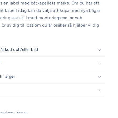
nns en label med båtkapellets märke. Om du har ett
get kapell idag kan du välja att köpa med nya bågar
eringssats till med monteringsmallar och
Hör av dig till oss om du är osäker så hjälper vi dig
N kod och/eller bild
d
h färger
beräknas i kassan.