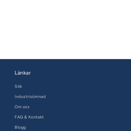
Länkar
Sök
Industrisömnad
Om oss
FAQ & Kontakt
Blogg