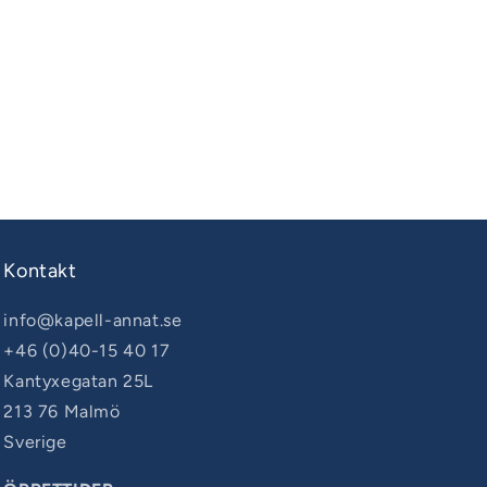
Kontakt
info@kapell-annat.se
+46 (0)40-15 40 17
Kantyxegatan 25L
213 76 Malmö
Sverige