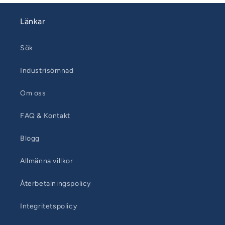
Länkar
Sök
Industrisömnad
Om oss
FAQ & Kontakt
Blogg
Allmänna villkor
Återbetalningspolicy
Integritetspolicy