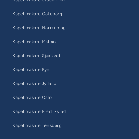
Kapellmakare Göteborg
Kapellmakare Norrköping
Kapellmakare Malmö
Kapellmakare Sjælland
Kapellmakare Fyn
Kapellmakare Jylland
Kapellmakare Oslo
Kapellmakare Fredrikstad
Kapellmakare Tønsberg