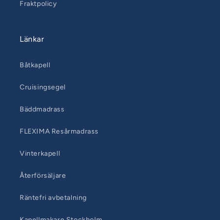
Fraktpolicy
Länkar
Båtkapell
Cruisingsegel
Bäddmadrass
FLEXIMA Resårmadrass
Vinterkapell
Återförsäljare
Räntefri avbetalning
Kapellmakare Stockholm