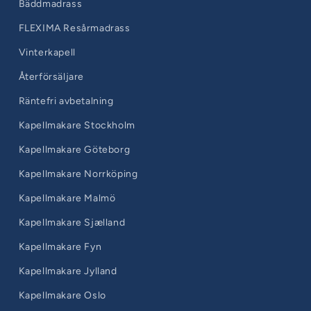
Bäddmadrass
FLEXIMA Resårmadrass
Vinterkapell
Återförsäljare
Räntefri avbetalning
Kapellmakare Stockholm
Kapellmakare Göteborg
Kapellmakare Norrköping
Kapellmakare Malmö
Kapellmakare Sjælland
Kapellmakare Fyn
Kapellmakare Jylland
Kapellmakare Oslo