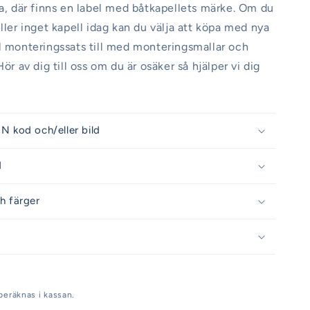
da, där finns en label med båtkapellets märke. Om du
eller inget kapell idag kan du välja att köpa med nya
l monteringssats till med monteringsmallar och
Hör av dig till oss om du är osäker så hjälper vi dig
N kod och/eller bild
d
h färger
beräknas i kassan.