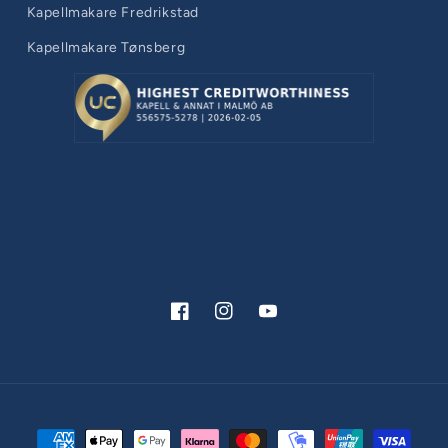
Kapellmakare Fredrikstad
Kapellmakare Tønsberg
Facebook
Instagram
YouTube
Betalningsmetoder