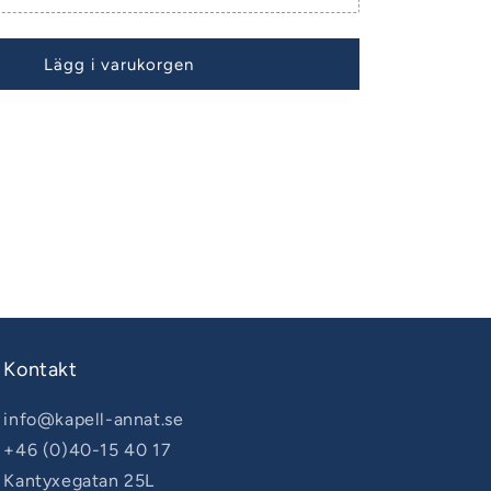
Lägg i varukorgen
Kontakt
info@kapell-annat.se
+46 (0)40-15 40 17
Kantyxegatan 25L