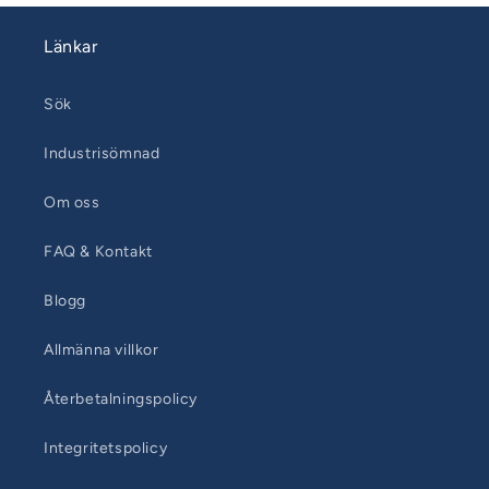
Länkar
Sök
Industrisömnad
Om oss
FAQ & Kontakt
Blogg
Allmänna villkor
Återbetalningspolicy
Integritetspolicy