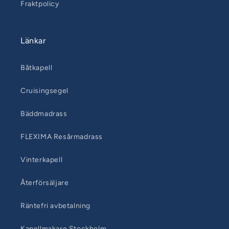
Fraktpolicy
Länkar
Båtkapell
Cruisingsegel
Bäddmadrass
FLEXIMA Resårmadrass
Vinterkapell
Återförsäljare
Räntefri avbetalning
Kapellmakare Stockholm