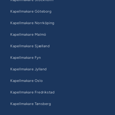
Kapellmakare Göteborg
Kapellmakare Norrköping
Kapellmakare Malmö
Kapellmakare Sjælland
Kapellmakare Fyn
Kapellmakare Jylland
Kapellmakare Oslo
Kapellmakare Fredrikstad
Kapellmakare Tønsberg