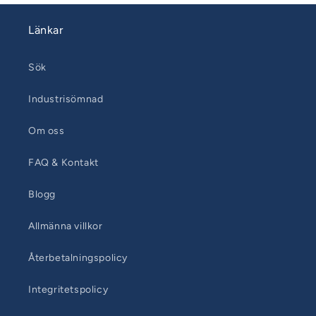
Länkar
Sök
Industrisömnad
Om oss
FAQ & Kontakt
Blogg
Allmänna villkor
Återbetalningspolicy
Integritetspolicy