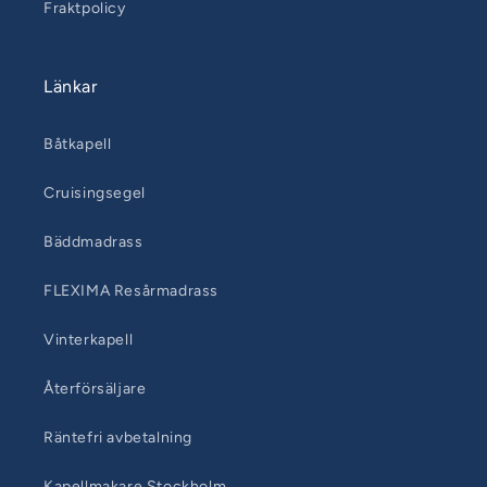
Fraktpolicy
Länkar
Båtkapell
Cruisingsegel
Bäddmadrass
FLEXIMA Resårmadrass
Vinterkapell
Återförsäljare
Räntefri avbetalning
Kapellmakare Stockholm