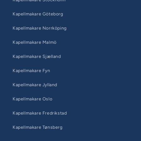
Kapellmakare Göteborg
Kapellmakare Norrköping
Kapellmakare Malmö
Kapellmakare Sjælland
Kapellmakare Fyn
Kapellmakare Jylland
Kapellmakare Oslo
Kapellmakare Fredrikstad
Kapellmakare Tønsberg