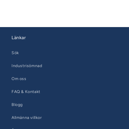
Länkar
Sök
Industrisömnad
Om oss
FAQ & Kontakt
Blogg
Allmänna villkor