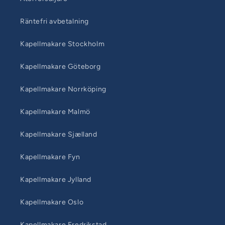
Räntefri avbetalning
Kapellmakare Stockholm
Kapellmakare Göteborg
Kapellmakare Norrköping
Kapellmakare Malmö
Kapellmakare Sjælland
Kapellmakare Fyn
Kapellmakare Jylland
Kapellmakare Oslo
Kapellmakare Fredrikstad