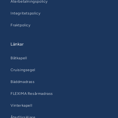
Återbetalningspolicy
Integritetspolicy
Fraktpolicy
Länkar
Båtkapell
Cruisingsegel
Bäddmadrass
FLEXIMA Resårmadrass
Vinterkapell
Återförsäljare