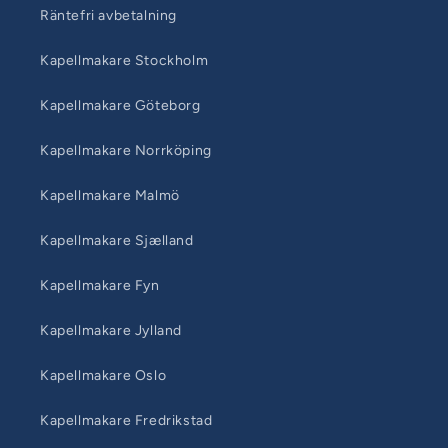
Räntefri avbetalning
Kapellmakare Stockholm
Kapellmakare Göteborg
Kapellmakare Norrköping
Kapellmakare Malmö
Kapellmakare Sjælland
Kapellmakare Fyn
Kapellmakare Jylland
Kapellmakare Oslo
Kapellmakare Fredrikstad