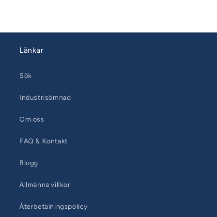
Länkar
Sök
Industrisömnad
Om oss
FAQ & Kontakt
Blogg
Allmänna villkor
Återbetalningspolicy