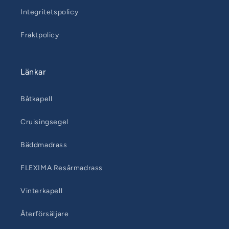
Integritetspolicy
Fraktpolicy
Länkar
Båtkapell
Cruisingsegel
Bäddmadrass
FLEXIMA Resårmadrass
Vinterkapell
Återförsäljare