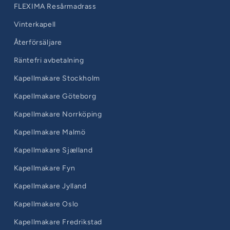
FLEXIMA Resårmadrass
Vinterkapell
Återförsäljare
Räntefri avbetalning
Kapellmakare Stockholm
Kapellmakare Göteborg
Kapellmakare Norrköping
Kapellmakare Malmö
Kapellmakare Sjælland
Kapellmakare Fyn
Kapellmakare Jylland
Kapellmakare Oslo
Kapellmakare Fredrikstad