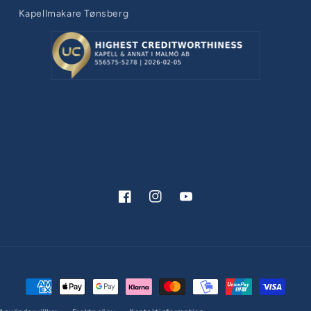
Kapellmakare Tønsberg
Facebook
Instagram
YouTube
Betalningsmetoder