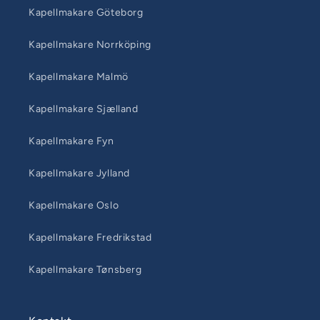
Kapellmakare Göteborg
Kapellmakare Norrköping
Kapellmakare Malmö
Kapellmakare Sjælland
Kapellmakare Fyn
Kapellmakare Jylland
Kapellmakare Oslo
Kapellmakare Fredrikstad
Kapellmakare Tønsberg