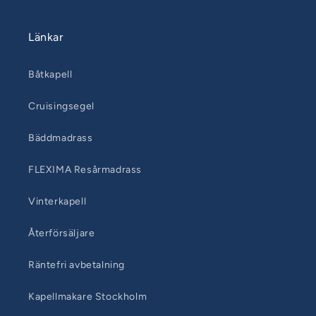
Länkar
Båtkapell
Cruisingsegel
Bäddmadrass
FLEXIMA Resårmadrass
Vinterkapell
Återförsäljare
Räntefri avbetalning
Kapellmakare Stockholm