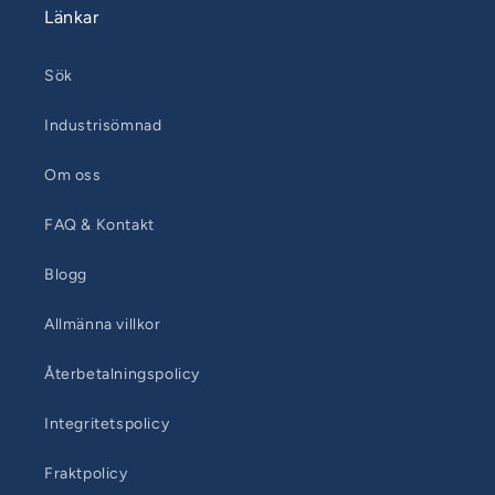
Länkar
Sök
Industrisömnad
Om oss
FAQ & Kontakt
Blogg
Allmänna villkor
Återbetalningspolicy
Integritetspolicy
Fraktpolicy