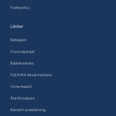
Fraktpolicy
Länkar
Båtkapell
Cruisingsegel
Bäddmadrass
FLEXIMA Resårmadrass
Vinterkapell
Återförsäljare
Räntefri avbetalning