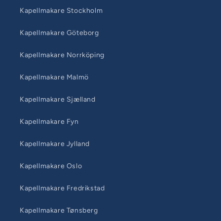
Kapellmakare Stockholm
Kapellmakare Göteborg
Kapellmakare Norrköping
Kapellmakare Malmö
Kapellmakare Sjælland
Kapellmakare Fyn
Kapellmakare Jylland
Kapellmakare Oslo
Kapellmakare Fredrikstad
Kapellmakare Tønsberg