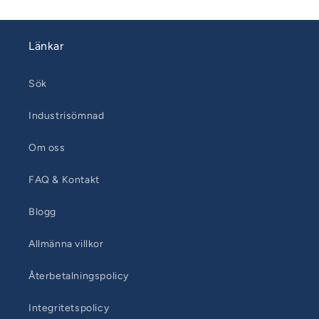
Länkar
Sök
Industrisömnad
Om oss
FAQ & Kontakt
Blogg
Allmänna villkor
Återbetalningspolicy
Integritetspolicy