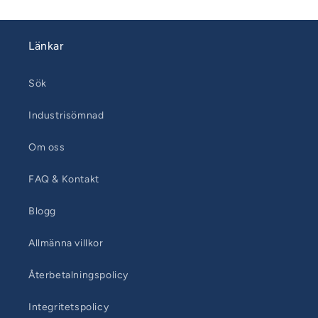
Länkar
Sök
Industrisömnad
Om oss
FAQ & Kontakt
Blogg
Allmänna villkor
Återbetalningspolicy
Integritetspolicy