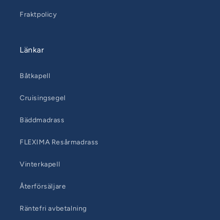
Fraktpolicy
Länkar
Båtkapell
Cruisingsegel
Bäddmadrass
FLEXIMA Resårmadrass
Vinterkapell
Återförsäljare
Räntefri avbetalning