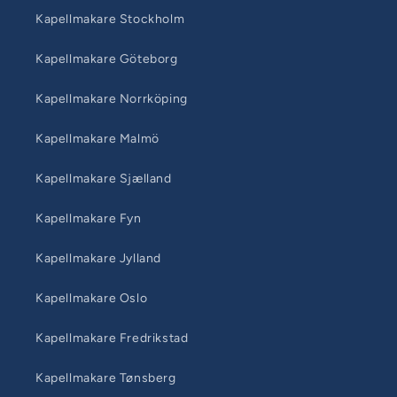
Kapellmakare Stockholm
Kapellmakare Göteborg
Kapellmakare Norrköping
Kapellmakare Malmö
Kapellmakare Sjælland
Kapellmakare Fyn
Kapellmakare Jylland
Kapellmakare Oslo
Kapellmakare Fredrikstad
Kapellmakare Tønsberg