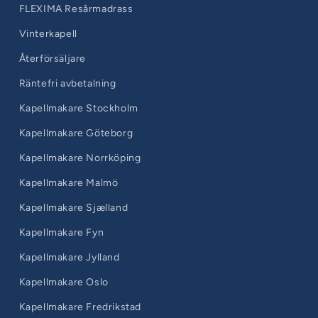
FLEXIMA Resårmadrass
Vinterkapell
Återförsäljare
Räntefri avbetalning
Kapellmakare Stockholm
Kapellmakare Göteborg
Kapellmakare Norrköping
Kapellmakare Malmö
Kapellmakare Sjælland
Kapellmakare Fyn
Kapellmakare Jylland
Kapellmakare Oslo
Kapellmakare Fredrikstad