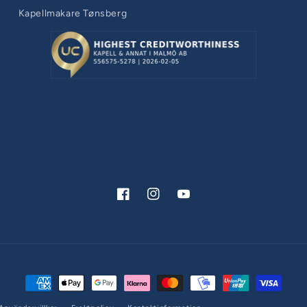
Kapellmakare Tønsberg
Facebook
Instagram
YouTube
Betalningsmetoder