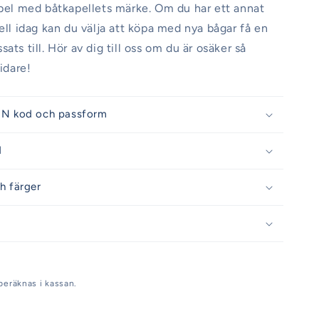
abel med båtkapellets märke. Om du har ett annat
pell idag kan du välja att köpa med nya bågar få en
ats till. Hör av dig till oss om du är osäker så
vidare!
IN kod och passform
d
h färger
beräknas i kassan.