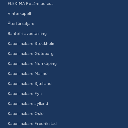
FLEXIMA Resårmadrass
Vinterkapell
Återförsäljare
Räntefri avbetalning
Kapellmakare Stockholm
Kapellmakare Göteborg
Kapellmakare Norrköping
Kapellmakare Malmö
Kapellmakare Sjælland
Kapellmakare Fyn
Kapellmakare Jylland
Kapellmakare Oslo
Kapellmakare Fredrikstad