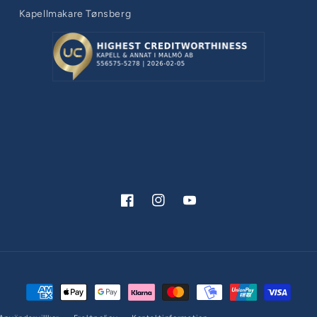
Kapellmakare Tønsberg
Facebook
Instagram
YouTube
Betalningsmetoder