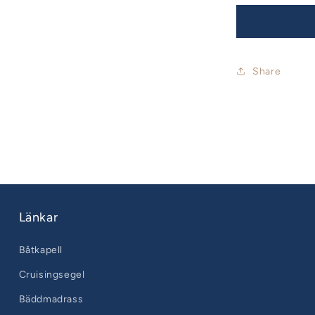
Share
Länkar
Båtkapell
Cruisingsegel
Bäddmadrass