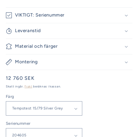
VIKTIGT: Serienummer
Leveranstid
Material och färger
Montering
Ordinarie
12 760 SEK
pris
Skatt ingår.
Frakt
beräknas i kassan.
Färg
Serienummer