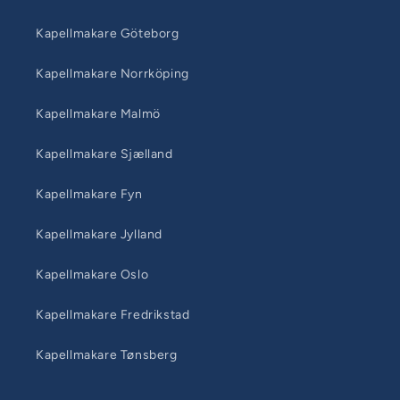
Kapellmakare Göteborg
Kapellmakare Norrköping
Kapellmakare Malmö
Kapellmakare Sjælland
Kapellmakare Fyn
Kapellmakare Jylland
Kapellmakare Oslo
Kapellmakare Fredrikstad
Kapellmakare Tønsberg