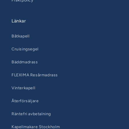
Fraktpolicy
Länkar
Båtkapell
Cruisingsegel
Bäddmadrass
FLEXIMA Resårmadrass
Vinterkapell
Återförsäljare
Räntefri avbetalning
Kapellmakare Stockholm