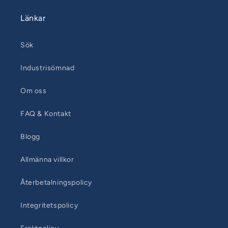
Länkar
Sök
Industrisömnad
Om oss
FAQ & Kontakt
Blogg
Allmänna villkor
Återbetalningspolicy
Integritetspolicy