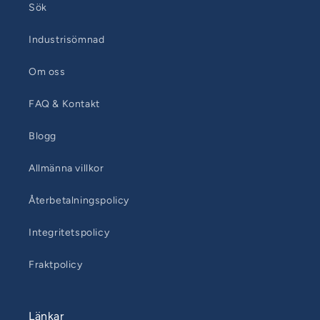
Sök
Industrisömnad
Om oss
FAQ & Kontakt
Blogg
Allmänna villkor
Återbetalningspolicy
Integritetspolicy
Fraktpolicy
Länkar