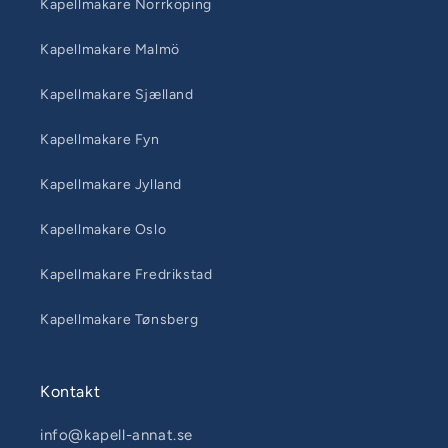
Kapellmakare Norrköping
Kapellmakare Malmö
Kapellmakare Sjælland
Kapellmakare Fyn
Kapellmakare Jylland
Kapellmakare Oslo
Kapellmakare Fredrikstad
Kapellmakare Tønsberg
Kontakt
info@kapell-annat.se