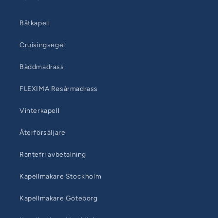
Båtkapell
Cruisingsegel
Bäddmadrass
FLEXIMA Resårmadrass
Vinterkapell
Återförsäljare
Räntefri avbetalning
Kapellmakare Stockholm
Kapellmakare Göteborg