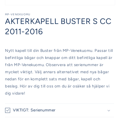
Öppna
mediet
1
MP-VENEKUOMU
AKTERKAPELL BUSTER S CC
i
modalfönster
2011-2016
Nytt kapell till din Buster från MP-Venekuomu. Passar till
befintliga bågar och knappar om ditt befintliga kapell är
från MP-Venekuomu. Observera att serienummer är
mycket viktigt. Välj annars alternativet med nya bågar
nedan för en komplett sats med bågar, kapell och
beslag. Hör av dig till oss om du är osäker så hjälper vi
dig vidare!
VIKTIGT: Serienummer