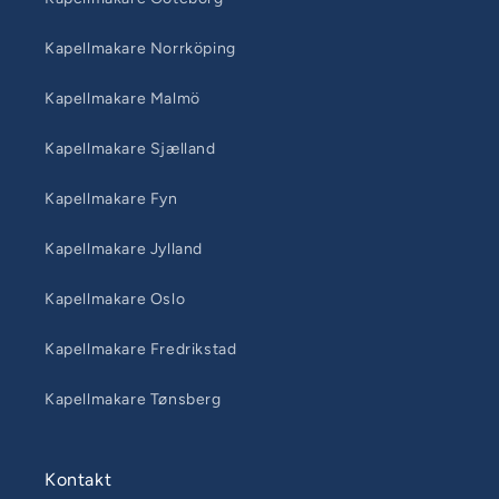
Kapellmakare Norrköping
Kapellmakare Malmö
Kapellmakare Sjælland
Kapellmakare Fyn
Kapellmakare Jylland
Kapellmakare Oslo
Kapellmakare Fredrikstad
Kapellmakare Tønsberg
Kontakt