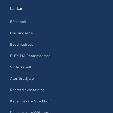
Länkar
Båtkapell
Cruisingsegel
Bäddmadrass
FLEXIMA Resårmadrass
Vinterkapell
Återförsäljare
Räntefri avbetalning
Kapellmakare Stockholm
Kapellmakare Göteborg