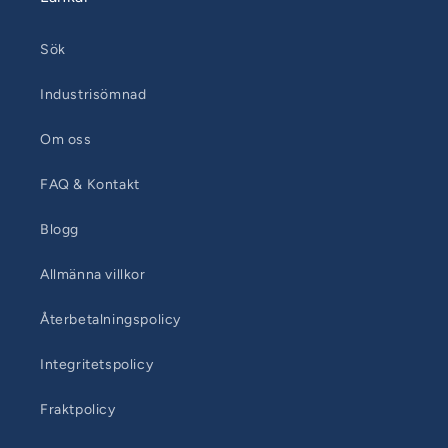
Sök
Industrisömnad
Om oss
FAQ & Kontakt
Blogg
Allmänna villkor
Återbetalningspolicy
Integritetspolicy
Fraktpolicy