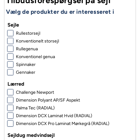
Tilbudsforespørgsel på sejl
Vælg de produkter du er interesseret i
Sejle
Rullestorsejl
Konventionelt storsejl
Rullegenua
Konventionel genua
Spinnaker
Gennaker
Lærred
Challenge Newport
Dimension Polyant AP/SF Aspekt
Palma Tec (RADIAL)
Dimension DCX Laminat Hvid (RADIAL)
Dimension DCX Pro Laminat Mørkegrå (RADIAL)
Sejldug medvindsejl