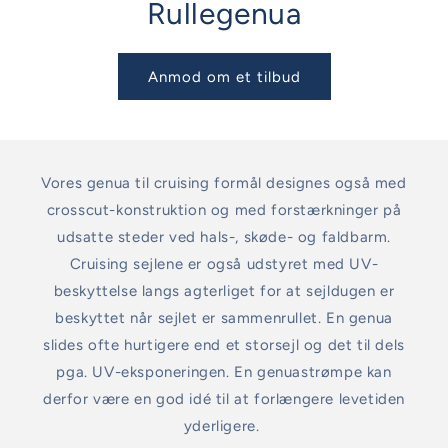
Rullegenua
Anmod om et tilbud
Vores genua til cruising formål designes også med
crosscut-konstruktion og med forstærkninger på
udsatte steder ved hals-, skøde- og faldbarm.
Cruising sejlene er også udstyret med UV-
beskyttelse langs agterliget for at sejldugen er
beskyttet når sejlet er sammenrullet. En genua
slides ofte hurtigere end et storsejl og det til dels
pga. UV-eksponeringen. En genuastrømpe kan
derfor være en god idé til at forlængere levetiden
yderligere.