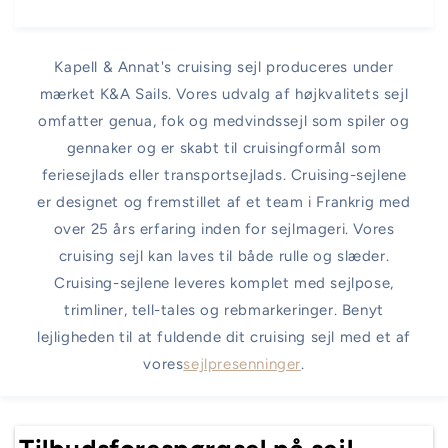
Kapell & Annat's cruising sejl produceres under
mærket K&A Sails. Vores udvalg af højkvalitets sejl
omfatter genua, fok og medvindssejl som spiler og
gennaker og er skabt til cruisingformål som
feriesejlads eller transportsejlads. Cruising-sejlene
er designet og fremstillet af et team i Frankrig med
over 25 års erfaring inden for sejlmageri. Vores
cruising sejl kan laves til både rulle og slæder.
Cruising-sejlene leveres komplet med sejlpose,
trimliner, tell-tales og rebmarkeringer. Benyt
lejligheden til at fuldende dit cruising sejl med et af
vores
sejlpresenninger
.