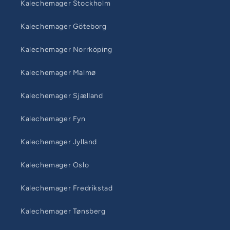
Kalechemager Stockholm
Kalechemager Göteborg
Kalechemager Norrköping
Kalechemager Malmø
Kalechemager Sjælland
Kalechemager Fyn
Kalechemager Jylland
Kalechemager Oslo
Kalechemager Fredrikstad
Kalechemager Tønsberg