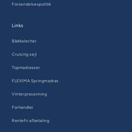
Forsendelsespolitik
Links
Bådkalecher
Cruising sejl
Topmadrasser
FLEXIMA Springmadras
Vinterpresenning
Forhandler
Rentefri afbetaling