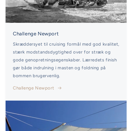
Challenge Newport
Skræddersyet til cruising formål med god kvalitet,
stærk modstandsdygtighed over for stræk og
gode genopretningsegenskaber. Lærredets finish
gør både indrulning i masten og foldning på
bommen brugervenlig.
Challenge Newport