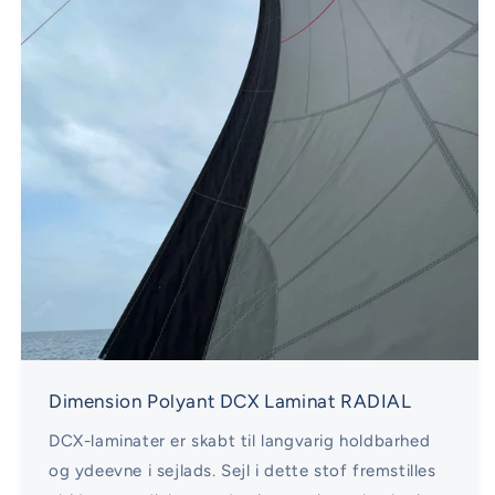
Dimension Polyant DCX Laminat RADIAL
DCX-laminater er skabt til langvarig holdbarhed
og ydeevne i sejlads. Sejl i dette stof fremstilles