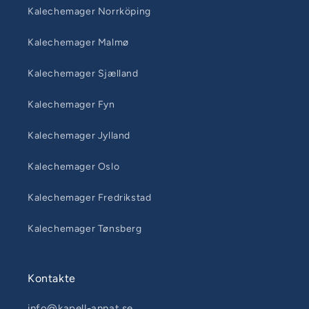
Kalechemager Norrköping
Kalechemager Malmø
Kalechemager Sjælland
Kalechemager Fyn
Kalechemager Jylland
Kalechemager Oslo
Kalechemager Fredrikstad
Kalechemager Tønsberg
Kontakte
info@kapell-annat.se