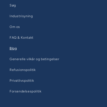
Søg
Industrisyning
Om os
FAQ & Kontakt
Blog
Generelle vilkår og betingelser
Refusionspolitik
Privatlivspolitik
Forsendelsespolitik