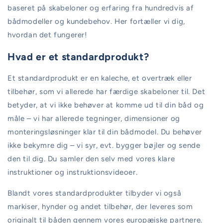
baseret på skabeloner og erfaring fra hundredvis af
bådmodeller og kundebehov. Her fortæller vi dig,
hvordan det fungerer!
Hvad er et standardprodukt?
Et standardprodukt er en kaleche, et overtræk eller
tilbehør, som vi allerede har færdige skabeloner til. Det
betyder, at vi ikke behøver at komme ud til din båd og
måle – vi har allerede tegninger, dimensioner og
monteringsløsninger klar til din bådmodel. Du behøver
ikke bekymre dig – vi syr, evt. bygger bøjler og sende
den til dig. Du samler den selv med vores klare
instruktioner og instruktionsvideoer.
Blandt vores standardprodukter tilbyder vi også
markiser, hynder og andet tilbehør, der leveres som
originalt til båden gennem vores europæiske partnere.