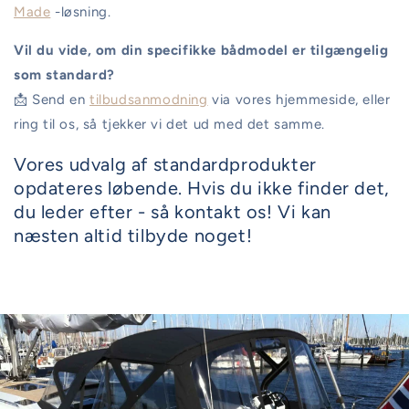
Made
-løsning.
Vil du vide, om din specifikke bådmodel er tilgængelig
som standard?
📩 Send en
tilbudsanmodning
via vores hjemmeside, eller
ring til os, så tjekker vi det ud med det samme.
Vores udvalg af standardprodukter
opdateres løbende. Hvis du ikke finder det,
du leder efter - så kontakt os! Vi kan
næsten altid tilbyde noget!