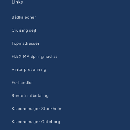
Links
Bådkalecher
Cruising sejl
Topmadrasser
FLEXIMA Springmadras
Vinterpresenning
Forhandler
Rentefri afbetaling
Kalechemager Stockholm
Kalechemager Göteborg