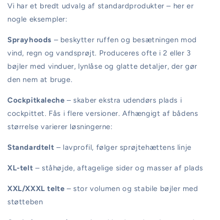
Vi har et bredt udvalg af standardprodukter – her er
nogle eksempler:
Sprayhoods
– beskytter ruffen og besætningen mod
vind, regn og vandsprøjt. Produceres ofte i 2 eller 3
bøjler med vinduer, lynlåse og glatte detaljer, der gør
den nem at bruge.
Cockpitkaleche
– skaber ekstra udendørs plads i
cockpittet. Fås i flere versioner. Afhængigt af bådens
størrelse varierer løsningerne:
Standardtelt
– lavprofil, følger sprøjtehættens linje
XL-telt
– ståhøjde, aftagelige sider og masser af plads
XXL/XXXL telte
– stor volumen og stabile bøjler med
støtteben