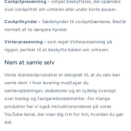
Cockpitpresenning
– simpel beskyttelse, der spændes
over cockpittet om vinteren eller under korte pauser.
Cockpithynder -
Sædehynder til cockpitbænkene. Består
normalt af to længere hynder.
Vinterpresenning -
som regel Vinterpresenning på
riggen, perfekt til at beskytte båden om vinteren.
Nem at samle selv
Vores standardprodukter er designet til, at du selv kan
samle dem. I hver levering modtager du
samlevejledninger, skabeloner og en tydelig oversigt
over beslag og fastgørelseselementer. For mange
produkter har vi også instruktionsvideoer på vores
YouTube-kanal, der viser dig trin for trin, hvordan du gør
det.