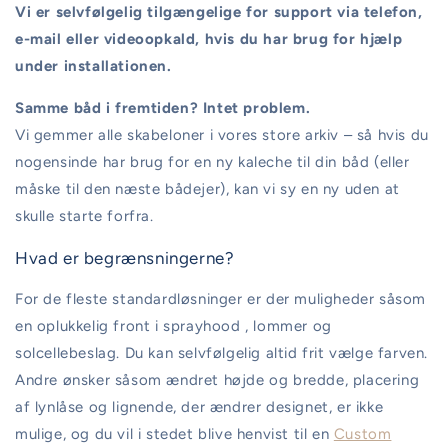
Vi er selvfølgelig tilgængelige for support via telefon,
e-mail eller videoopkald, hvis du har brug for hjælp
under installationen.
Samme båd i fremtiden? Intet problem.
Vi gemmer alle skabeloner i vores store arkiv – så hvis du
nogensinde har brug for en ny kaleche til din båd (eller
måske til den næste bådejer), kan vi sy en ny uden at
skulle starte forfra.
Hvad er begrænsningerne?
For de fleste standardløsninger er der muligheder såsom
en oplukkelig front i sprayhood , lommer og
solcellebeslag. Du kan selvfølgelig altid frit vælge farven.
Andre ønsker såsom ændret højde og bredde, placering
af lynlåse og lignende, der ændrer designet, er ikke
mulige, og du vil i stedet blive henvist til en
Custom