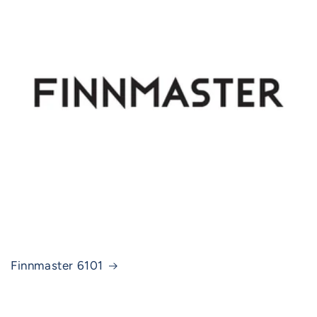
Finnmaster 6101