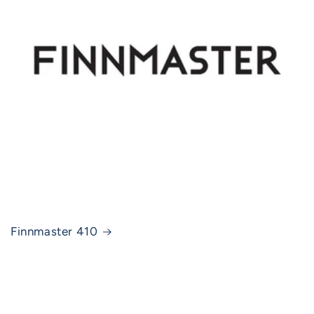
Finnmaster 410