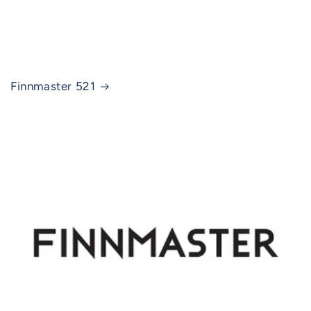
Finnmaster 521