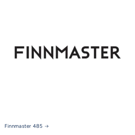
Finnmaster 485