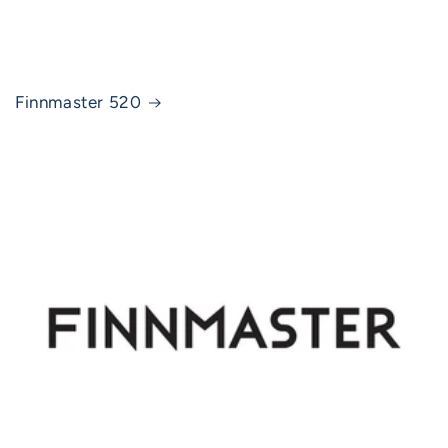
Finnmaster 520