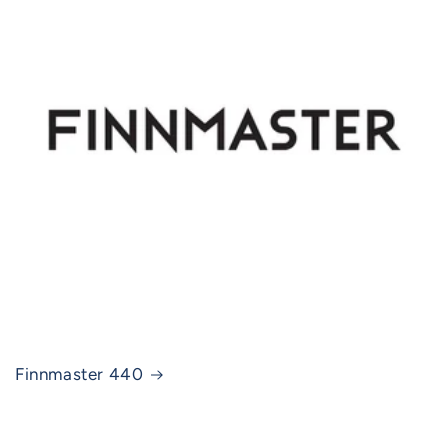
Finnmaster 440