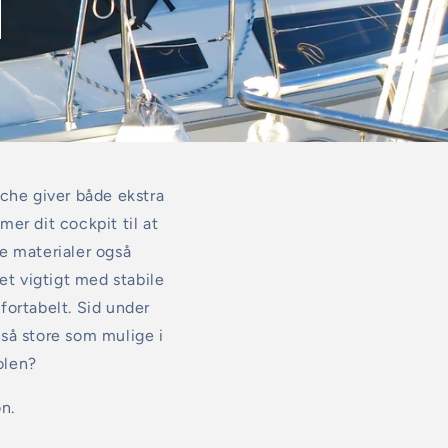
che giver både ekstra
er dit cockpit til at
e materialer også
et vigtigt med stabile
fortabelt. Sid under
så store som mulige i
olen?
n.