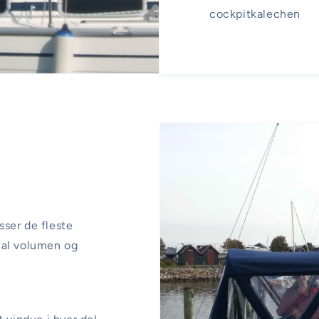
cockpitkalechen
ser de fleste
mal volumen og