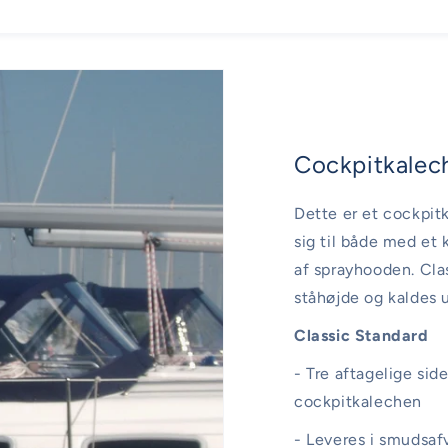
Cockpitkalech
Dette er et cockpit
sig til både med et
af sprayhooden. Cla
ståhøjde og kaldes 
Classic Standard
- Tre aftagelige sid
cockpitkalechen
- Leveres i smudsaf