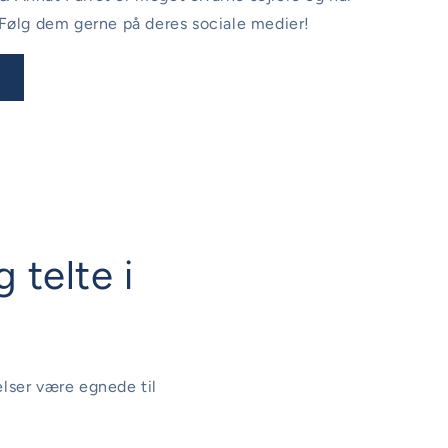
. Følg dem gerne på deres sociale medier!
 telte i
relser være egnede til