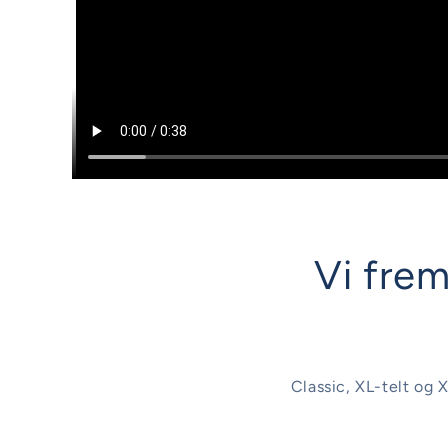
Vi frem
Classic, XL-telt og X