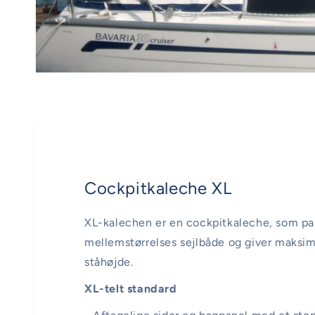
Cockpitkaleche XL
XL-kalechen er en cockpitkaleche, som pas
mellemstørrelses sejlbåde og giver maksi
ståhøjde.
XL-telt standard