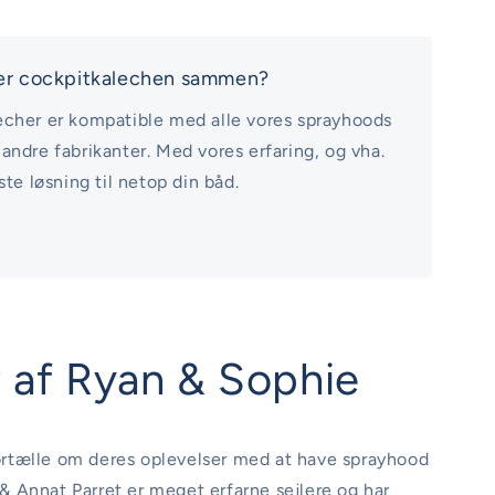
ler cockpitkalechen sammen?
echer er kompatible med alle vores sprayhoods
andre fabrikanter. Med vores erfaring, og vha.
ste løsning til netop din båd.
 af Ryan & Sophie
ortælle om deres oplevelser med at have sprayhood
& Annat Parret er meget erfarne sejlere og har