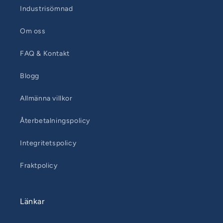
Industrisömnad
Om oss
FAQ & Kontakt
Blogg
Allmänna villkor
Återbetalningspolicy
Integritetspolicy
Fraktpolicy
Länkar