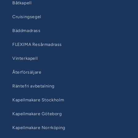
Båtkapell
Cruisingsegel
Bäddmadrass
FLEXIMA Resårmadrass
Vinterkapell
Återförsäljare
Räntefri avbetalning
Kapellmakare Stockholm
Kapellmakare Göteborg
Kapellmakare Norrköping