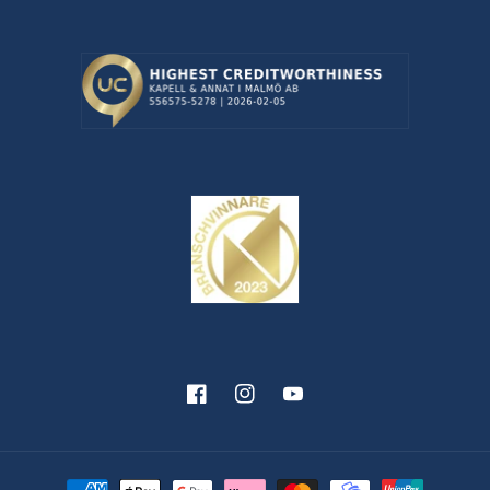
Facebook
Instagram
YouTube
Betalningsmetoder