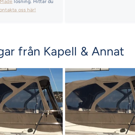
 Made
lösning. Hittar du
ontakta oss här!
ar från Kapell & Annat