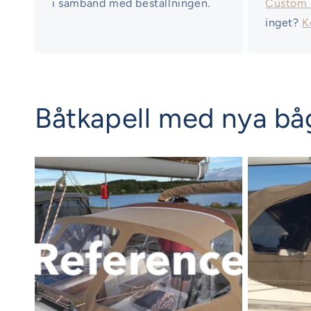
i samband med beställningen.
Custom
inget?
K
Båtkapell med nya båg