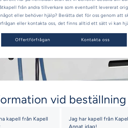
tkapell från andra tillverkare som eventuellt levererat orig
något eller behöver hjälp? Berätta det för oss genom att s
rfrågan eller kontakta oss, det finns alltid ett sätt vi kan hj
Offertförfrågan
Kontakta oss
formation vid beställning
 ha kapell från Kapell
Jag har kapell från Kapel
t
Annat idag!