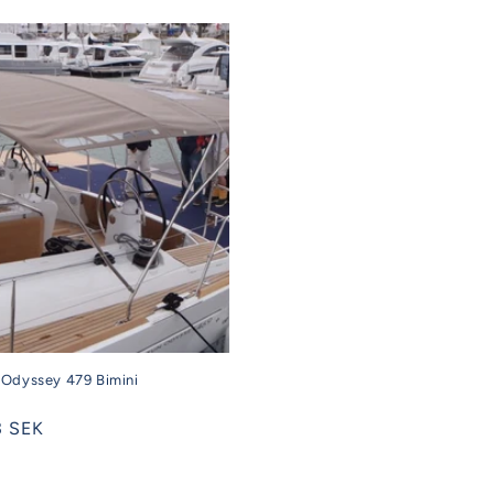
pris
Odyssey 479 Bimini
3 SEK