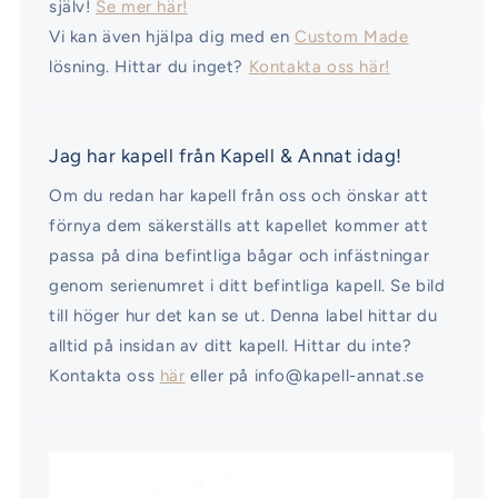
själv!
Se mer här!
Vi kan även hjälpa dig med en
Custom Made
lösning. Hittar du inget?
Kontakta oss här!
Jag har kapell från Kapell & Annat idag!
Om du redan har kapell från oss och önskar att
förnya dem säkerställs att kapellet kommer att
passa på dina befintliga bågar och infästningar
genom serienumret i ditt befintliga kapell. Se bild
till höger hur det kan se ut. Denna label hittar du
alltid på insidan av ditt kapell. Hittar du inte?
Kontakta oss
här
eller på info@kapell-annat.se