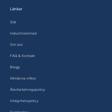
Länkar
Sök
Industrisömnad
Om oss
FAQ & Kontakt
Blogg
Allmänna villkor
Återbetalningspolicy
Integritetspolicy