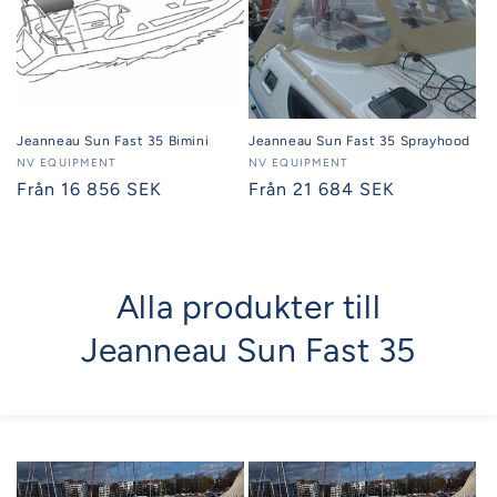
Jeanneau Sun Fast 35 Bimini
Jeanneau Sun Fast 35 Sprayhood
Säljare:
NV EQUIPMENT
Säljare:
NV EQUIPMENT
Ordinarie
Från 16 856 SEK
Ordinarie
Från 21 684 SEK
pris
pris
Alla produkter till
Jeanneau Sun Fast 35