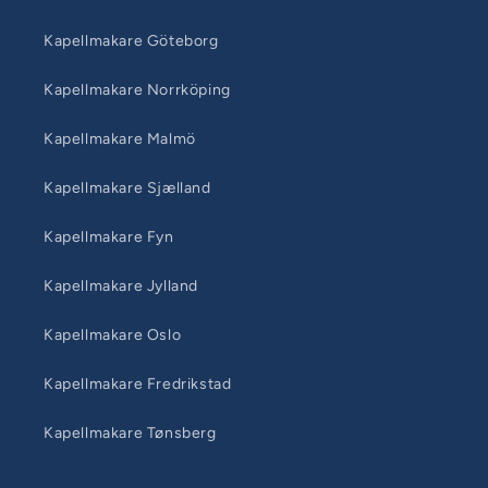
Kapellmakare Göteborg
Kapellmakare Norrköping
Kapellmakare Malmö
Kapellmakare Sjælland
Kapellmakare Fyn
Kapellmakare Jylland
Kapellmakare Oslo
Kapellmakare Fredrikstad
Kapellmakare Tønsberg