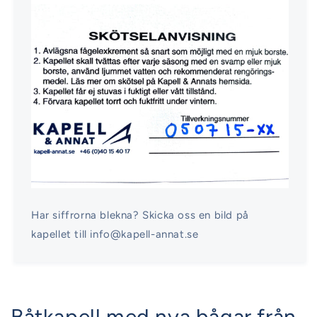
Har siffrorna blekna? Skicka oss en bild på
kapellet till info@kapell-annat.se
Båtkapell med nya bågar från