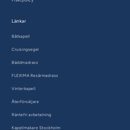
Fraktpolicy
Länkar
Båtkapell
Cruisingsegel
Bäddmadrass
FLEXIMA Resårmadrass
Vinterkapell
Återförsäljare
Räntefri avbetalning
Kapellmakare Stockholm