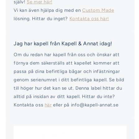
själv!
Se mer här!
Vi kan även hjälpa dig med en
Custom Made
lösning. Hittar du inget?
Kontakta oss här!
Jag har kapell från Kapell & Annat idag!
Om du redan har kapell från oss och önskar att
förnya dem säkerställs att kapellet kommer att
passa på dina befintliga bågar och infästningar
genom serienumret i ditt befintliga kapell. Se bild
till höger hur det kan se ut. Denna label hittar du
alltid på insidan av ditt kapell. Hittar du inte?
Kontakta oss
här
eller på info@kapell-annat.se