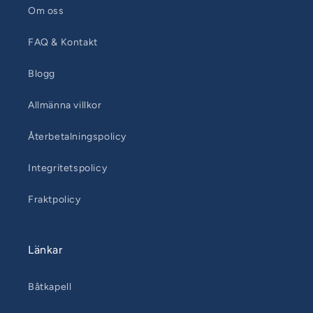
Om oss
FAQ & Kontakt
Blogg
Allmänna villkor
Återbetalningspolicy
Integritetspolicy
Fraktpolicy
Länkar
Båtkapell