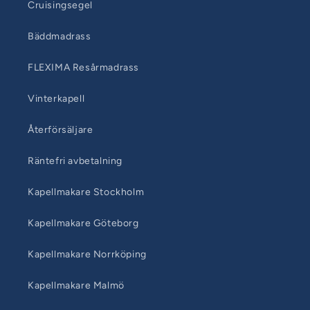
Cruisingsegel
Bäddmadrass
FLEXIMA Resårmadrass
Vinterkapell
Återförsäljare
Räntefri avbetalning
Kapellmakare Stockholm
Kapellmakare Göteborg
Kapellmakare Norrköping
Kapellmakare Malmö