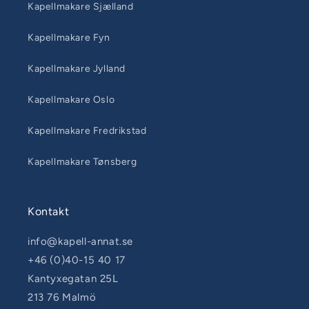
Kapellmakare Sjælland
Kapellmakare Fyn
Kapellmakare Jylland
Kapellmakare Oslo
Kapellmakare Fredrikstad
Kapellmakare Tønsberg
Kontakt
info@kapell-annat.se
+46 (0)40-15 40 17
Kantyxegatan 25L
213 76 Malmö