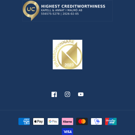
Facebook
Instagram
YouTube
Betalningsmetoder