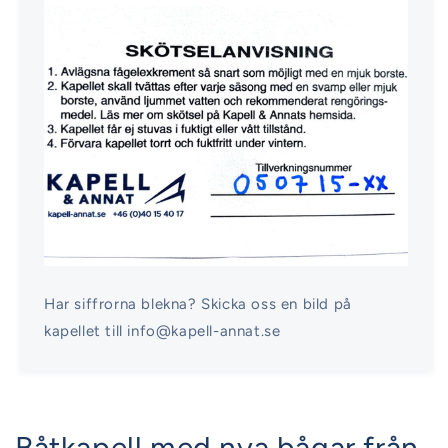
Har siffrorna blekna? Skicka oss en bild på
kapellet till info@kapell-annat.se
Båtkapell med nya bågar från