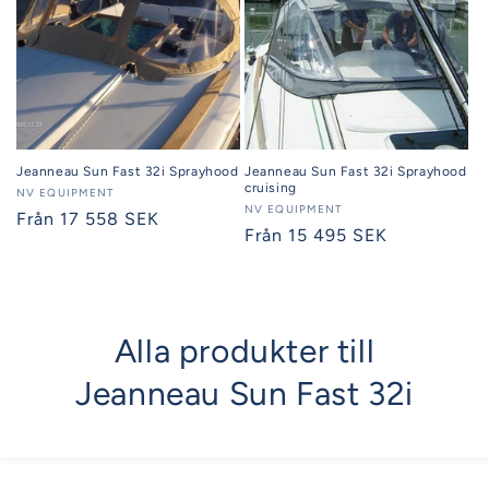
Jeanneau Sun Fast 32i Sprayhood
Jeanneau Sun Fast 32i Sprayhood
cruising
Säljare:
NV EQUIPMENT
Säljare:
NV EQUIPMENT
Ordinarie
Från 17 558 SEK
Ordinarie
Från 15 495 SEK
pris
pris
Alla produkter till
Jeanneau Sun Fast 32i