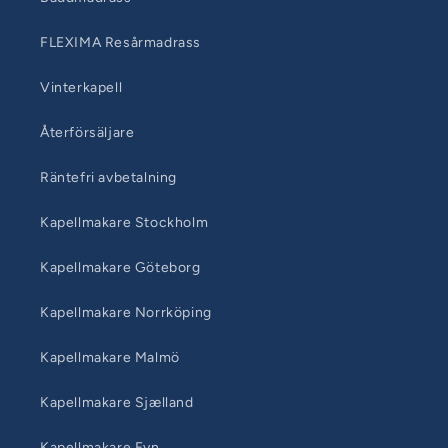
FLEXIMA Resårmadrass
Vinterkapell
Återförsäljare
Räntefri avbetalning
Kapellmakare Stockholm
Kapellmakare Göteborg
Kapellmakare Norrköping
Kapellmakare Malmö
Kapellmakare Sjælland
Kapellmakare Fyn