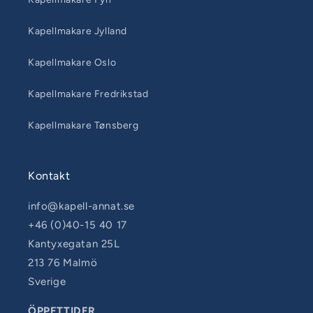
Kapellmakare Jylland
Kapellmakare Oslo
Kapellmakare Fredrikstad
Kapellmakare Tønsberg
Kontakt
info@kapell-annat.se
+46 (0)40-15 40 17
Kantyxegatan 25L
213 76 Malmö
Sverige
ÖPPETTIDER