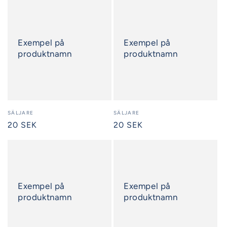
Exempel på
Exempel på
produktnamn
produktnamn
Säljare:
SÄLJARE
Säljare:
SÄLJARE
Ordinarie
20 SEK
Ordinarie
20 SEK
pris
pris
Exempel på
Exempel på
produktnamn
produktnamn