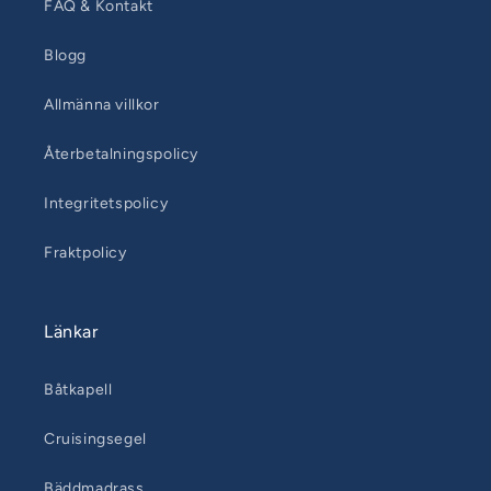
FAQ & Kontakt
Blogg
Allmänna villkor
Återbetalningspolicy
Integritetspolicy
Fraktpolicy
Länkar
Båtkapell
Cruisingsegel
Bäddmadrass