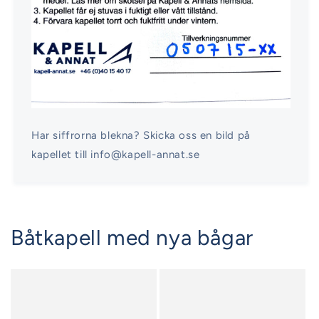
Har siffrorna blekna? Skicka oss en bild på
kapellet till info@kapell-annat.se
Båtkapell med nya bågar