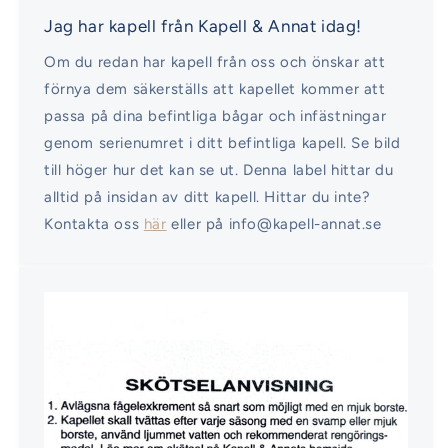
Jag har kapell från Kapell & Annat idag!
Om du redan har kapell från oss och önskar att
förnya dem säkerställs att kapellet kommer att
passa på dina befintliga bågar och infästningar
genom serienumret i ditt befintliga kapell. Se bild
till höger hur det kan se ut. Denna label hittar du
alltid på insidan av ditt kapell. Hittar du inte?
Kontakta oss
här
eller på info@kapell-annat.se