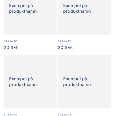
Exempel på
Exempel på
produktnamn
produktnamn
Säljare:
SÄLJARE
Säljare:
SÄLJARE
Ordinarie
20 SEK
Ordinarie
20 SEK
pris
pris
Exempel på
Exempel på
produktnamn
produktnamn
Säljare:
SÄLJARE
Säljare:
SÄLJARE