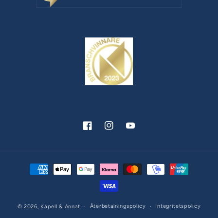
Facebook
Instagram
YouTube
Betalningsmetoder
Återbetalningspolicy
Integritetspolicy
© 2026,
Kapell & Annat