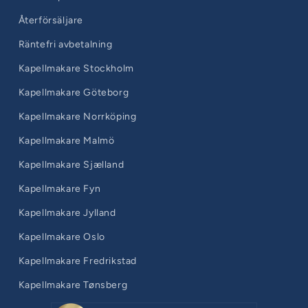
Återförsäljare
Räntefri avbetalning
Kapellmakare Stockholm
Kapellmakare Göteborg
Kapellmakare Norrköping
Kapellmakare Malmö
Kapellmakare Sjælland
Kapellmakare Fyn
Kapellmakare Jylland
Kapellmakare Oslo
Kapellmakare Fredrikstad
Kapellmakare Tønsberg