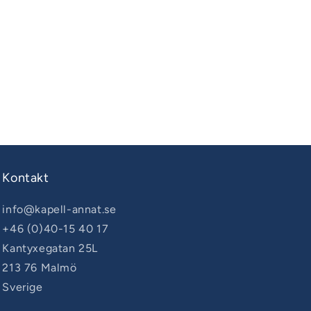
pris
Kontakt
info@kapell-annat.se
+46 (0)40-15 40 17
Kantyxegatan 25L
213 76 Malmö
Sverige