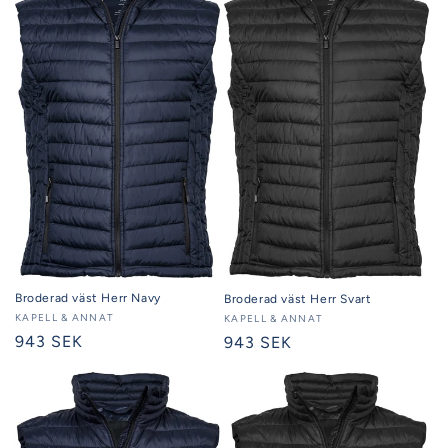
Broderad väst Herr Navy
Broderad väst Herr Svart
Säljare:
KAPELL & ANNAT
Säljare:
KAPELL & ANNAT
Ordinarie
943 SEK
Ordinarie
943 SEK
pris
pris