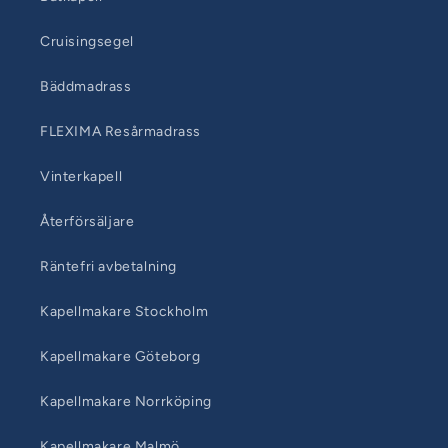
Cruisingsegel
Bäddmadrass
FLEXIMA Resårmadrass
Vinterkapell
Återförsäljare
Räntefri avbetalning
Kapellmakare Stockholm
Kapellmakare Göteborg
Kapellmakare Norrköping
Kapellmakare Malmö