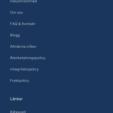
Industrisömnad
Om oss
FAQ & Kontakt
Blogg
Allmänna villkor
Återbetalningspolicy
Integritetspolicy
Fraktpolicy
Länkar
Båtkapell