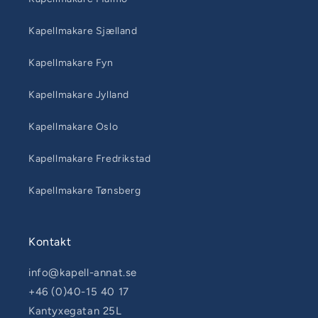
Kapellmakare Sjælland
Kapellmakare Fyn
Kapellmakare Jylland
Kapellmakare Oslo
Kapellmakare Fredrikstad
Kapellmakare Tønsberg
Kontakt
info@kapell-annat.se
+46 (0)40-15 40 17
Kantyxegatan 25L