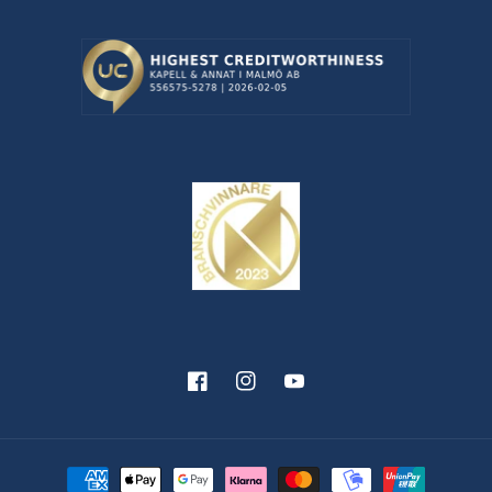
Facebook
Instagram
YouTube
Betalningsmetoder