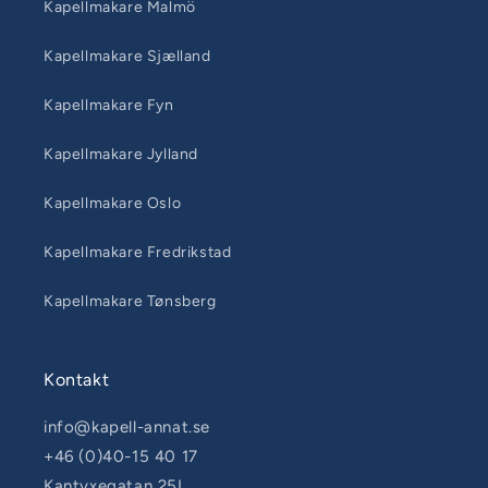
Kapellmakare Malmö
Kapellmakare Sjælland
Kapellmakare Fyn
Kapellmakare Jylland
Kapellmakare Oslo
Kapellmakare Fredrikstad
Kapellmakare Tønsberg
Kontakt
info@kapell-annat.se
+46 (0)40-15 40 17
Kantyxegatan 25L