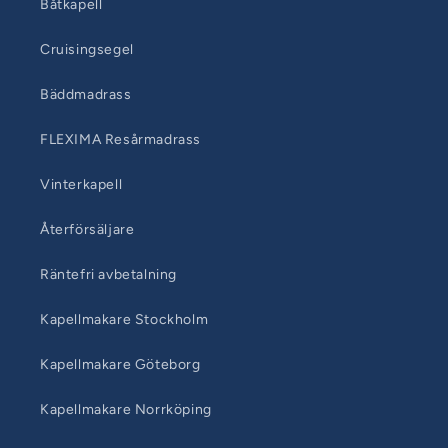
Båtkapell
Cruisingsegel
Bäddmadrass
FLEXIMA Resårmadrass
Vinterkapell
Återförsäljare
Räntefri avbetalning
Kapellmakare Stockholm
Kapellmakare Göteborg
Kapellmakare Norrköping