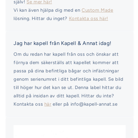
själv!
Se mer här!
Vi kan även hjälpa dig med en
Custom Made
lösning. Hittar du inget?
Kontakta oss här!
Jag har kapell från Kapell & Annat idag!
Om du redan har kapell från oss och önskar att
förnya dem säkerställs att kapellet kommer att
passa på dina befintliga bågar och infästningar
genom serienumret i ditt befintliga kapell. Se bild
till höger hur det kan se ut. Denna label hittar du
alltid på insidan av ditt kapell. Hittar du inte?
Kontakta oss
här
eller på info@kapell-annat.se