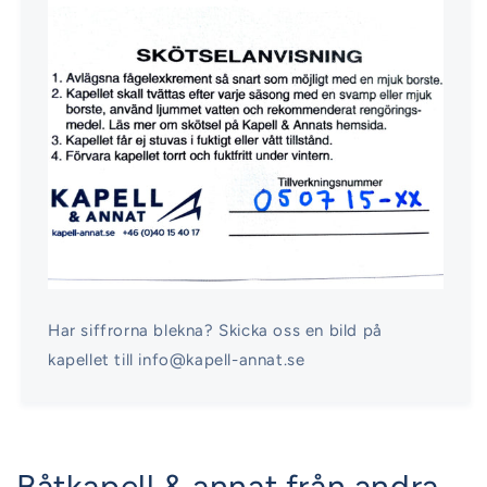
Har siffrorna blekna? Skicka oss en bild på
kapellet till info@kapell-annat.se
Båtkapell & annat från andra