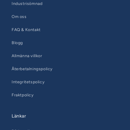
Industrisömnad
Om oss
FAQ & Kontakt
Blogg
Allmänna villkor
Återbetalningspolicy
Integritetspolicy
Fraktpolicy
Länkar