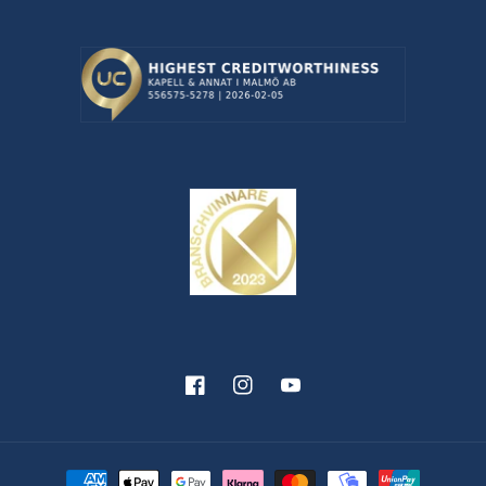
Facebook
Instagram
YouTube
Betalningsmetoder