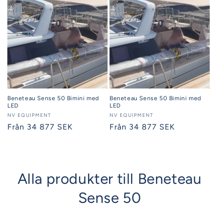
Beneteau Sense 50 Bimini med
Beneteau Sense 50 Bimini med
LED
LED
Säljare:
NV EQUIPMENT
Säljare:
NV EQUIPMENT
Ordinarie
Från 34 877 SEK
Ordinarie
Från 34 877 SEK
pris
pris
Alla produkter till Beneteau
Sense 50