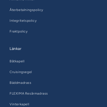
Återbetalningspolicy
Integritetspolicy
Fraktpolicy
Länkar
Båtkapell
Cruisingsegel
Bäddmadrass
FLEXIMA Resårmadrass
Vinterkapell