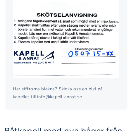
Har siffrorna blekna? Skicka oss en bild på
kapellet till info@kapell-annat.se
Båtkapell med nya bågar från