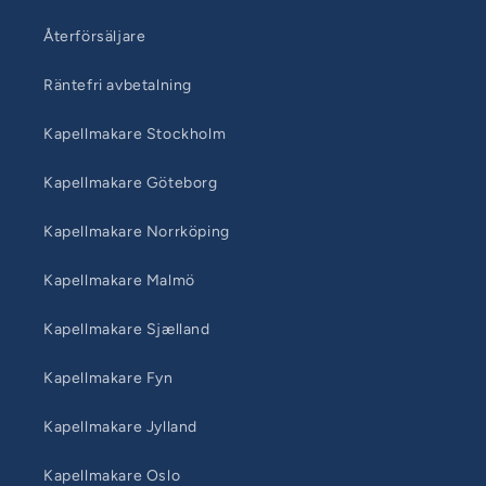
Återförsäljare
Räntefri avbetalning
Kapellmakare Stockholm
Kapellmakare Göteborg
Kapellmakare Norrköping
Kapellmakare Malmö
Kapellmakare Sjælland
Kapellmakare Fyn
Kapellmakare Jylland
Kapellmakare Oslo