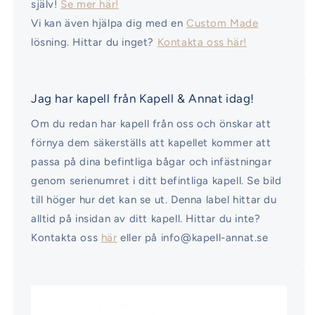
själv!
Se mer här!
Vi kan även hjälpa dig med en
Custom Made
lösning. Hittar du inget?
Kontakta oss här!
Jag har kapell från Kapell & Annat idag!
Om du redan har kapell från oss och önskar att
förnya dem säkerställs att kapellet kommer att
passa på dina befintliga bågar och infästningar
genom serienumret i ditt befintliga kapell. Se bild
till höger hur det kan se ut. Denna label hittar du
alltid på insidan av ditt kapell. Hittar du inte?
Kontakta oss
här
eller på info@kapell-annat.se