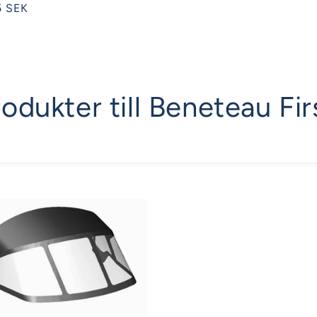
5 SEK
rodukter till Beneteau Fir