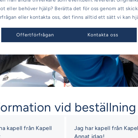
ot eller behöver hjälp? Berätta det för oss genom att skick
rfrågan eller kontakta oss, det finns alltid ett sätt vi kan hj
Offertförfrågan
Kontakta oss
formation vid beställning
 ha kapell från Kapell
Jag har kapell från Kapel
t
Annat idag!