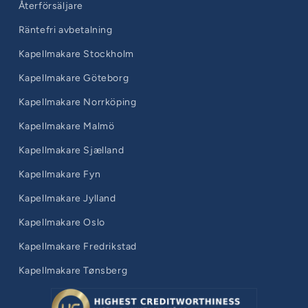
Återförsäljare
Räntefri avbetalning
Kapellmakare Stockholm
Kapellmakare Göteborg
Kapellmakare Norrköping
Kapellmakare Malmö
Kapellmakare Sjælland
Kapellmakare Fyn
Kapellmakare Jylland
Kapellmakare Oslo
Kapellmakare Fredrikstad
Kapellmakare Tønsberg