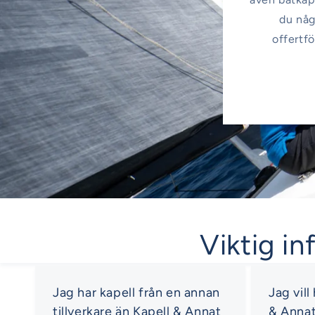
du någ
offertfö
Viktig in
Jag har kapell från en annan
Jag vill
tillverkare än Kapell & Annat
& Anna