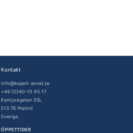
Kontakt
info@kapell-annat.se
+46 (0)40-15 40 17
Kantyxegatan 25L
213 76 Malmö
Sverige
ÖPPETTIDER