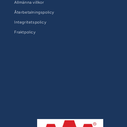
Allmänna villkor
Återbetalningspolicy
Integritetspolicy
Fraktpolicy