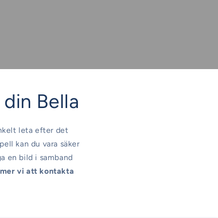
l din Bella
nkelt leta efter det
pell kan du vara säker
ga en bild i samband
er vi att kontakta