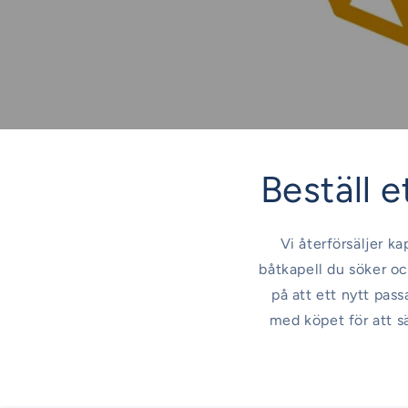
Beställ et
Vi återförsäljer ka
båtkapell du söker oc
på att ett nytt pas
med köpet för att s