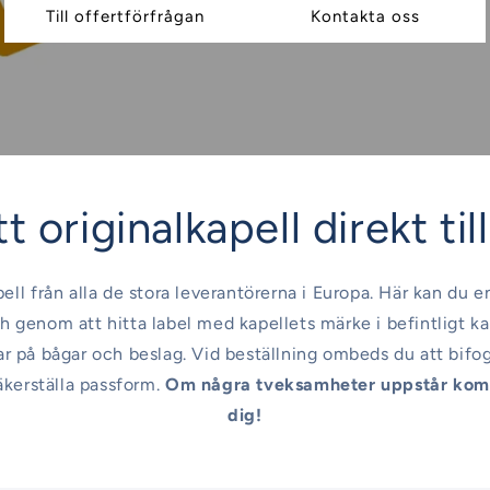
Till offertförfrågan
Kontakta oss
t originalkapell direkt til
pell från alla de stora leverantörerna i Europa. Här kan du e
h genom att hitta label med kapellets märke i befintligt ka
sar på bågar och beslag. Vid beställning ombeds du att bifo
äkerställa passform.
Om några tveksamheter uppstår komm
dig!