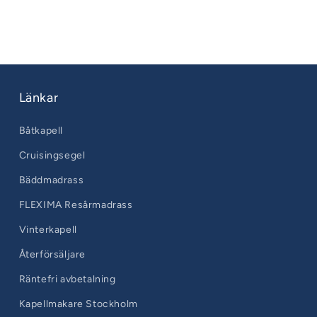
Länkar
Båtkapell
Cruisingsegel
Bäddmadrass
FLEXIMA Resårmadrass
Vinterkapell
Återförsäljare
Räntefri avbetalning
Kapellmakare Stockholm