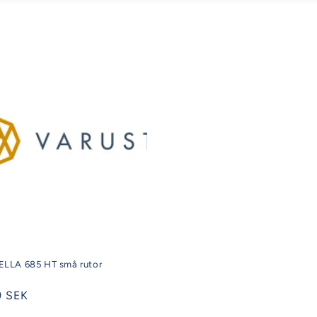
LLA 685 HT små rutor
9 SEK