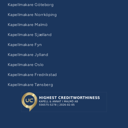
Kapellmakare Göteborg
Kapellmakare Norrköping
Kapellmakare Malmö
Kapellmakare Sjælland
Kapellmakare Fyn
Kapellmakare Jylland
Kapellmakare Oslo
Kapellmakare Fredrikstad
Kapellmakare Tønsberg