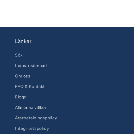
Länkar
Sök
Industrisömnad
Om oss
FAQ & Kontakt
Blogg
Allmänna villkor
Återbetalningspolicy
Integritetspolicy