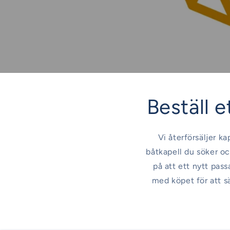
Beställ et
Vi återförsäljer ka
båtkapell du söker oc
på att ett nytt pas
med köpet för att s