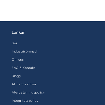
Länkar
Sök
Industrisömnad
Om oss
FAQ & Kontakt
Blogg
Allmänna villkor
Återbetalningspolicy
Integritetspolicy