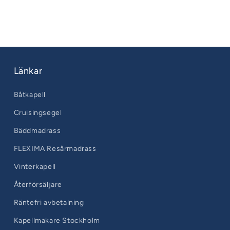
Länkar
Båtkapell
Cruisingsegel
Bäddmadrass
FLEXIMA Resårmadrass
Vinterkapell
Återförsäljare
Räntefri avbetalning
Kapellmakare Stockholm