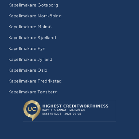
Kapellmakare Göteborg
Kapellmakare Norrköping
Kapellmakare Malmö
Kapellmakare Sjælland
Kapellmakare Fyn
Kapellmakare Jylland
Kapellmakare Oslo
Kapellmakare Fredrikstad
Kapellmakare Tønsberg