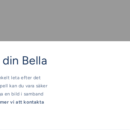
l din Bella
nkelt leta efter det
pell kan du vara säker
ga en bild i samband
er vi att kontakta