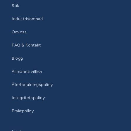
Sök
Industrisömnad
Om oss
FAQ & Kontakt
Blogg
Allmänna villkor
Återbetalningspolicy
Integritetspolicy
Fraktpolicy