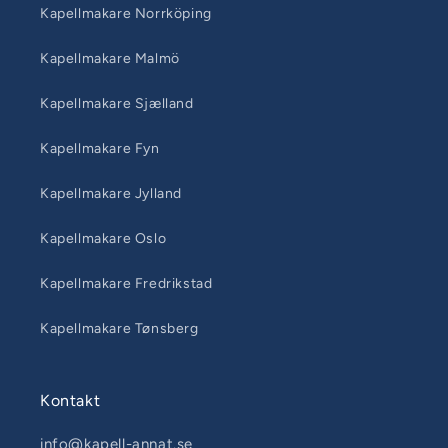
Kapellmakare Norrköping
Kapellmakare Malmö
Kapellmakare Sjælland
Kapellmakare Fyn
Kapellmakare Jylland
Kapellmakare Oslo
Kapellmakare Fredrikstad
Kapellmakare Tønsberg
Kontakt
info@kapell-annat.se