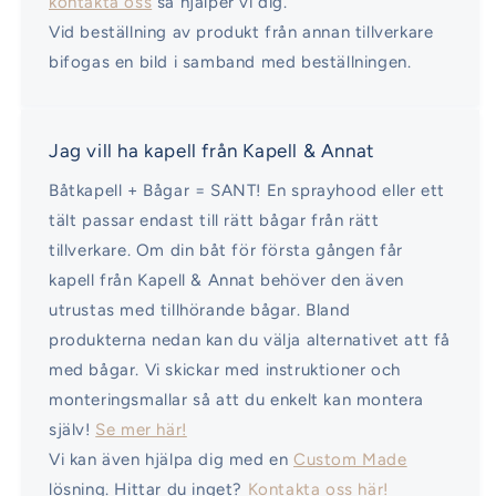
kontakta oss
så hjälper vi dig.
Vid beställning av produkt från annan tillverkare
bifogas en bild i samband med beställningen.
Jag vill ha kapell från Kapell & Annat
Båtkapell + Bågar = SANT! En sprayhood eller ett
tält passar endast till rätt bågar från rätt
tillverkare. Om din båt för första gången får
kapell från Kapell & Annat behöver den även
utrustas med tillhörande bågar. Bland
produkterna nedan kan du välja alternativet att få
med bågar. Vi skickar med instruktioner och
monteringsmallar så att du enkelt kan montera
själv!
Se mer här!
Vi kan även hjälpa dig med en
Custom Made
lösning. Hittar du inget?
Kontakta oss här!