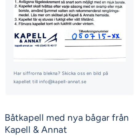
Har siffrorna blekna? Skicka oss en bild på
kapellet till info@kapell-annat.se
Båtkapell med nya bågar från
Kapell & Annat