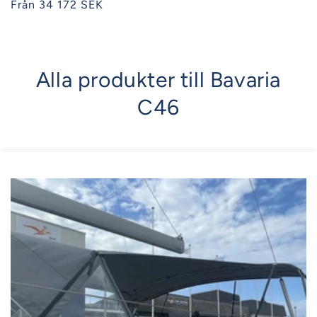
Ordinarie
Från 34 172 SEK
pris
Alla produkter till Bavaria
C46