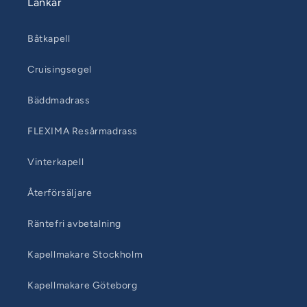
Länkar
Båtkapell
Cruisingsegel
Bäddmadrass
FLEXIMA Resårmadrass
Vinterkapell
Återförsäljare
Räntefri avbetalning
Kapellmakare Stockholm
Kapellmakare Göteborg