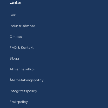
Länkar
Sök
Industrisömnad
Om oss
FAQ & Kontakt
Blogg
Allmänna villkor
Återbetalningspolicy
Integritetspolicy
Fraktpolicy