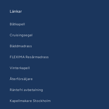
Länkar
Båtkapell
Cruisingsegel
Bäddmadrass
FLEXIMA Resårmadrass
Vinterkapell
Återförsäljare
Räntefri avbetalning
Kapellmakare Stockholm