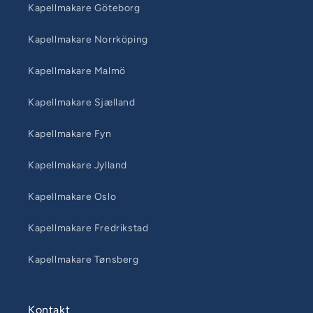
Kapellmakare Göteborg
Kapellmakare Norrköping
Kapellmakare Malmö
Kapellmakare Sjælland
Kapellmakare Fyn
Kapellmakare Jylland
Kapellmakare Oslo
Kapellmakare Fredrikstad
Kapellmakare Tønsberg
Kontakt