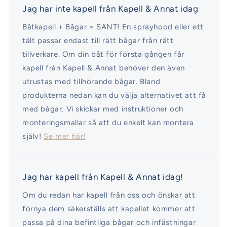
Jag har inte kapell från Kapell & Annat idag
Båtkapell + Bågar = SANT! En sprayhood eller ett
tält passar endast till rätt bågar från rätt
tillverkare. Om din båt för första gången får
kapell från Kapell & Annat behöver den även
utrustas med tillhörande bågar. Bland
produkterna nedan kan du välja alternativet att få
med bågar. Vi skickar med instruktioner och
monteringsmallar så att du enkelt kan montera
själv!
Se mer här!
Jag har kapell från Kapell & Annat idag!
Om du redan har kapell från oss och önskar att
förnya dem säkerställs att kapellet kommer att
passa på dina befintliga bågar och infästningar