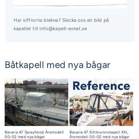
Har siffrorna blekna? Skicka oss en bild på
kapellet till info@kapell-annat.se
Båtkapell med nya bågar
Bavaria 47 Sprayhood Årsmodell
Bavaria 47 Sittbrunnskapell XXL
00-02 med nya bågar
Årsmodell 00-02 med nya bågar