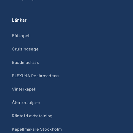
Länkar
Båtkapell
Cruisingsegel
Bäddmadrass
FLEXIMA Resårmadrass
Vinterkapell
Återförsäljare
Räntefri avbetalning
Kapellmakare Stockholm