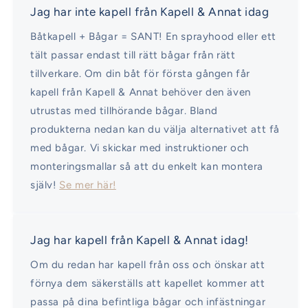
Jag har inte kapell från Kapell & Annat idag
Båtkapell + Bågar = SANT! En sprayhood eller ett
tält passar endast till rätt bågar från rätt
tillverkare. Om din båt för första gången får
kapell från Kapell & Annat behöver den även
utrustas med tillhörande bågar. Bland
produkterna nedan kan du välja alternativet att få
med bågar. Vi skickar med instruktioner och
monteringsmallar så att du enkelt kan montera
själv!
Se mer här!
Jag har kapell från Kapell & Annat idag!
Om du redan har kapell från oss och önskar att
förnya dem säkerställs att kapellet kommer att
passa på dina befintliga bågar och infästningar