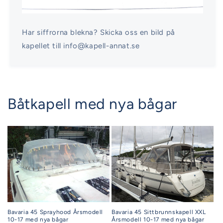
Har siffrorna blekna? Skicka oss en bild på
kapellet till info@kapell-annat.se
Båtkapell med nya bågar
Bavaria 45 Sprayhood Årsmodell
Bavaria 45 Sittbrunnskapell XXL
10-17 med nya bågar
Årsmodell 10-17 med nya bågar