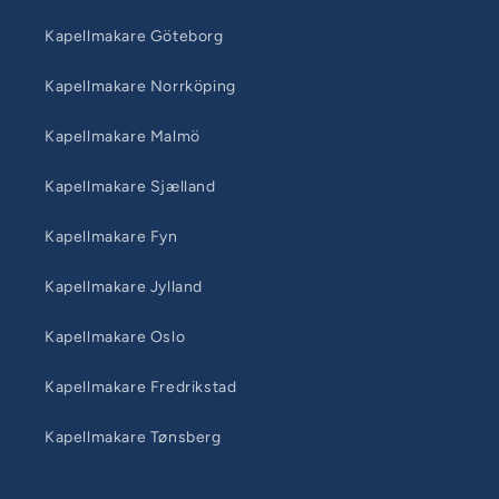
Kapellmakare Göteborg
Kapellmakare Norrköping
Kapellmakare Malmö
Kapellmakare Sjælland
Kapellmakare Fyn
Kapellmakare Jylland
Kapellmakare Oslo
Kapellmakare Fredrikstad
Kapellmakare Tønsberg