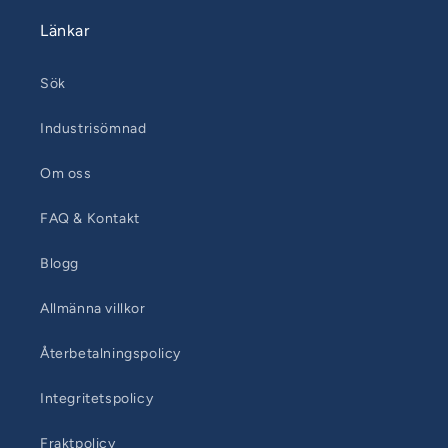
Länkar
Sök
Industrisömnad
Om oss
FAQ & Kontakt
Blogg
Allmänna villkor
Återbetalningspolicy
Integritetspolicy
Fraktpolicy