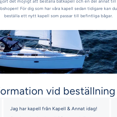
gjort det möjligt att beställa båtkapell och en del annat til
ebshopen! För dig som har våra kapell sedan tidigare kan 
beställa ett nytt kapell som passar till befintliga bågar.
formation vid beställning
Jag har kapell från Kapell & Annat idag!