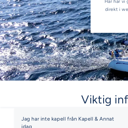
Här har vi 
direkt i w
Viktig in
Jag har inte kapell från Kapell & Annat
idag