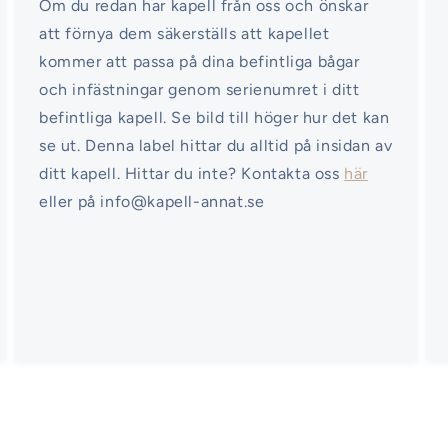
Om du redan har kapell från oss och önskar
att förnya dem säkerställs att kapellet
kommer att passa på dina befintliga bågar
och infästningar genom serienumret i ditt
befintliga kapell. Se bild till höger hur det kan
se ut. Denna label hittar du alltid på insidan av
ditt kapell. Hittar du inte? Kontakta oss
här
eller på info@kapell-annat.se