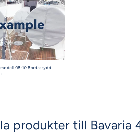
smodell 08-10 Bordsskydd
AT
la produkter till Bavaria