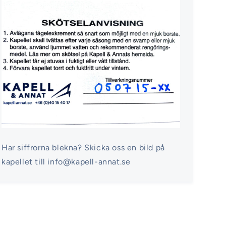
Har siffrorna blekna? Skicka oss en bild på
kapellet till info@kapell-annat.se