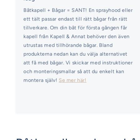
Båtkapell + Bågar = SANT! En sprayhood eller
ett tält passar endast till rätt bågar från rätt
tillverkare. Om din båt för första gången får
kapell från Kapell & Annat behöver den även
utrustas med tillhörande bågar. Bland
produkterna nedan kan du välja alternativet
att få med bågar. Vi skickar med instruktioner
och monteringsmallar så att du enkelt kan
montera själv!
Se mer här!