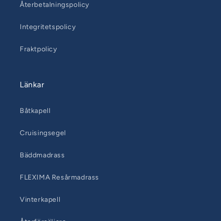
Återbetalningspolicy
Integritetspolicy
Fraktpolicy
Länkar
Båtkapell
Cruisingsegel
Bäddmadrass
FLEXIMA Resårmadrass
Vinterkapell