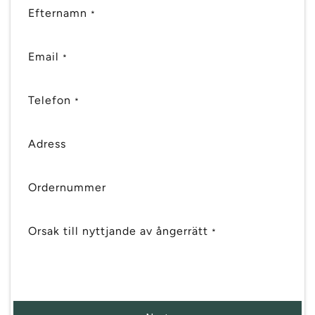
Efternamn
*
Email
*
Telefon
*
Adress
Ordernummer
Orsak till nyttjande av ångerrätt
*