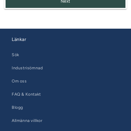
Next
Länkar
Sök
Industrisömnad
Om oss
FAQ & Kontakt
Blogg
Allmänna villkor