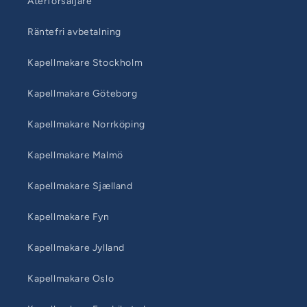
Återförsäljare
Räntefri avbetalning
Kapellmakare Stockholm
Kapellmakare Göteborg
Kapellmakare Norrköping
Kapellmakare Malmö
Kapellmakare Sjælland
Kapellmakare Fyn
Kapellmakare Jylland
Kapellmakare Oslo