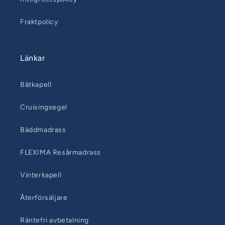
Fraktpolicy
Länkar
Båtkapell
Cruisingsegel
Bäddmadrass
FLEXIMA Resårmadrass
Vinterkapell
Återförsäljare
Räntefri avbetalning