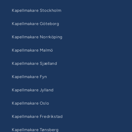
Kapellmakare Stockholm
Kapellmakare Göteborg
Kapellmakare Norrköping
Kapellmakare Malmö
Kapellmakare Sjælland
Kapellmakare Fyn
Kapellmakare Jylland
Kapellmakare Oslo
Kapellmakare Fredrikstad
Kapellmakare Tønsberg