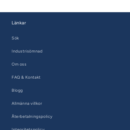
Länkar
Sök
Industrisömnad
Om oss
FAQ & Kontakt
Blogg
Allmänna villkor
Återbetalningspolicy
Integritetspolicy