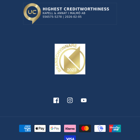
Facebook
Instagram
YouTube
Betalningsmetoder