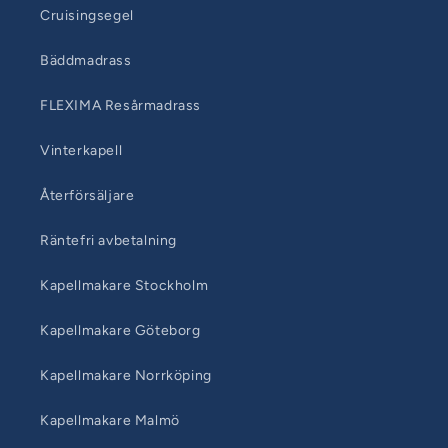
Cruisingsegel
Bäddmadrass
FLEXIMA Resårmadrass
Vinterkapell
Återförsäljare
Räntefri avbetalning
Kapellmakare Stockholm
Kapellmakare Göteborg
Kapellmakare Norrköping
Kapellmakare Malmö