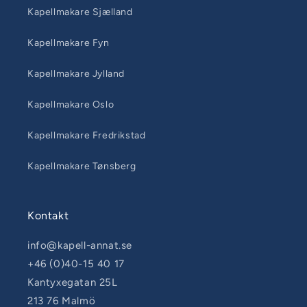
Kapellmakare Sjælland
Kapellmakare Fyn
Kapellmakare Jylland
Kapellmakare Oslo
Kapellmakare Fredrikstad
Kapellmakare Tønsberg
Kontakt
info@kapell-annat.se
+46 (0)40-15 40 17
Kantyxegatan 25L
213 76 Malmö