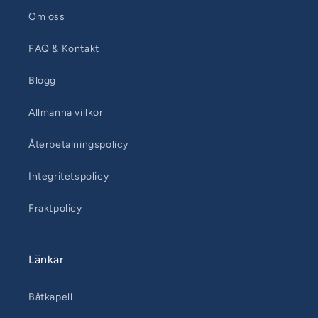
Om oss
FAQ & Kontakt
Blogg
Allmänna villkor
Återbetalningspolicy
Integritetspolicy
Fraktpolicy
Länkar
Båtkapell