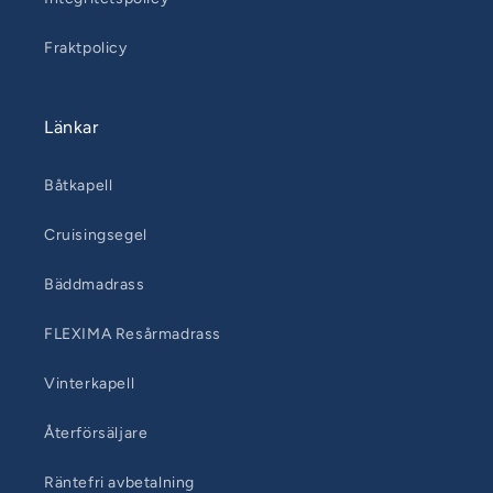
Fraktpolicy
Länkar
Båtkapell
Cruisingsegel
Bäddmadrass
FLEXIMA Resårmadrass
Vinterkapell
Återförsäljare
Räntefri avbetalning