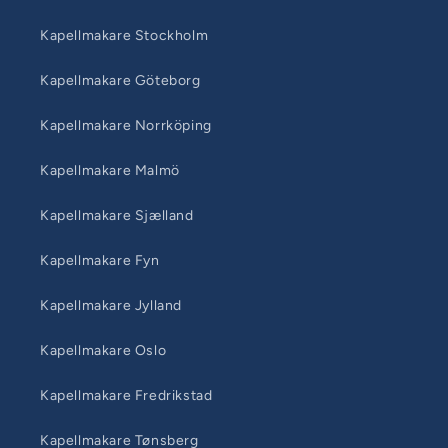
Kapellmakare Stockholm
Kapellmakare Göteborg
Kapellmakare Norrköping
Kapellmakare Malmö
Kapellmakare Sjælland
Kapellmakare Fyn
Kapellmakare Jylland
Kapellmakare Oslo
Kapellmakare Fredrikstad
Kapellmakare Tønsberg