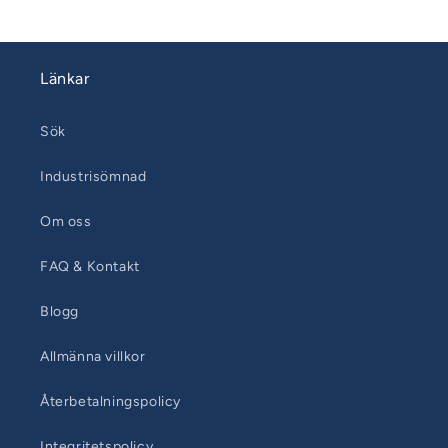
Länkar
Sök
Industrisömnad
Om oss
FAQ & Kontakt
Blogg
Allmänna villkor
Återbetalningspolicy
Integritetspolicy