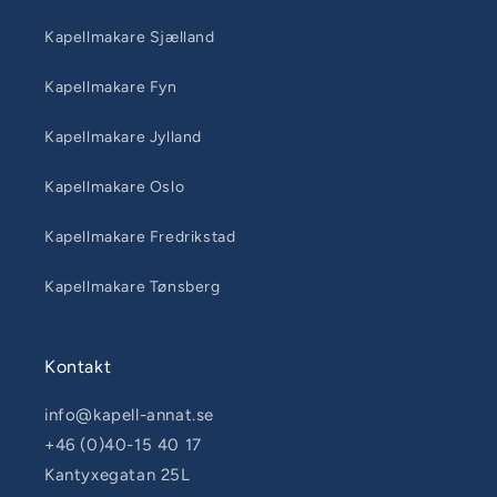
Kapellmakare Sjælland
Kapellmakare Fyn
Kapellmakare Jylland
Kapellmakare Oslo
Kapellmakare Fredrikstad
Kapellmakare Tønsberg
Kontakt
info@kapell-annat.se
+46 (0)40-15 40 17
Kantyxegatan 25L