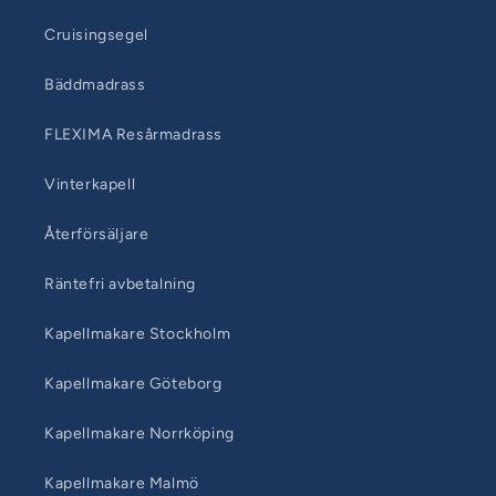
Cruisingsegel
Bäddmadrass
FLEXIMA Resårmadrass
Vinterkapell
Återförsäljare
Räntefri avbetalning
Kapellmakare Stockholm
Kapellmakare Göteborg
Kapellmakare Norrköping
Kapellmakare Malmö