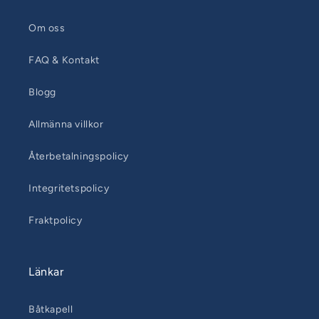
Om oss
FAQ & Kontakt
Blogg
Allmänna villkor
Återbetalningspolicy
Integritetspolicy
Fraktpolicy
Länkar
Båtkapell