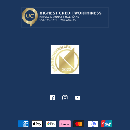
Facebook
Instagram
YouTube
Betalningsmetoder