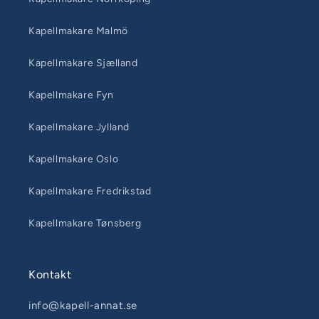
Kapellmakare Malmö
Kapellmakare Sjælland
Kapellmakare Fyn
Kapellmakare Jylland
Kapellmakare Oslo
Kapellmakare Fredrikstad
Kapellmakare Tønsberg
Kontakt
info@kapell-annat.se