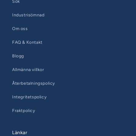
Sök
Industrisömnad
Om oss
FAQ & Kontakt
Blogg
Allmänna villkor
Återbetalningspolicy
Integritetspolicy
Fraktpolicy
Länkar