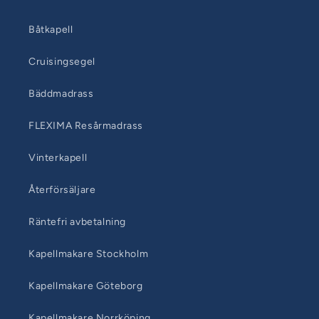
Båtkapell
Cruisingsegel
Bäddmadrass
FLEXIMA Resårmadrass
Vinterkapell
Återförsäljare
Räntefri avbetalning
Kapellmakare Stockholm
Kapellmakare Göteborg
Kapellmakare Norrköping