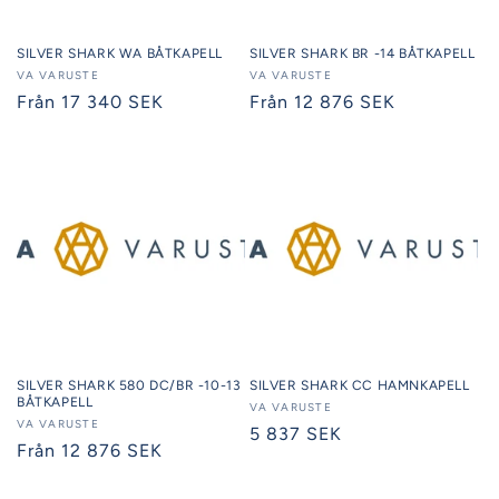
SILVER SHARK WA BÅTKAPELL
SILVER SHARK BR -14 BÅTKAPELL
Säljare:
VA VARUSTE
Säljare:
VA VARUSTE
Ordinarie
Från 17 340 SEK
Ordinarie
Från 12 876 SEK
pris
pris
SILVER SHARK 580 DC/BR -10-13
SILVER SHARK CC HAMNKAPELL
BÅTKAPELL
Säljare:
VA VARUSTE
Säljare:
VA VARUSTE
Ordinarie
5 837 SEK
Ordinarie
Från 12 876 SEK
pris
pris