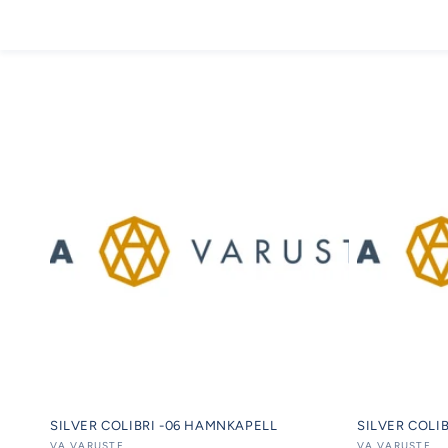
SILVER COLIBRI -06 HAMNKAPELL
SILVER COLIB
VA VARUSTE
VA VARUSTE