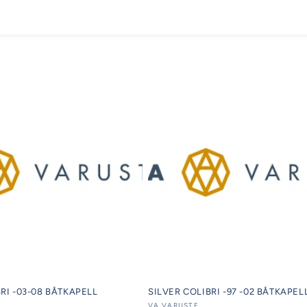
RI -03-08 BÅTKAPELL
SILVER COLIBRI -97 -02 BÅTKAPEL
VA VARUSTE