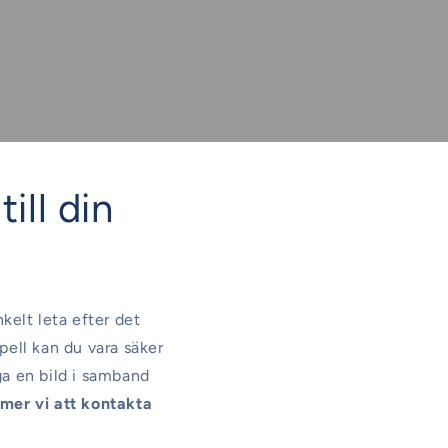
till din
nkelt leta efter det
pell kan du vara säker
ga en bild i samband
er vi att kontakta