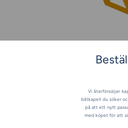
Beställ
Vi återförsäljer ka
båtkapell du söker oc
på att ett nytt pas
med köpet för att s