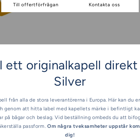
Till offertförfrågan
Kontakta oss
 ett originalkapell direkt 
Silver
pell från alla de stora leverantörerna i Europa. Här kan du e
h genom att hitta label med kapellets märke i befintligt ka
sar på bågar och beslag. Vid beställning ombeds du att bifo
äkerställa passform.
Om några tveksamheter uppstår komm
dig!