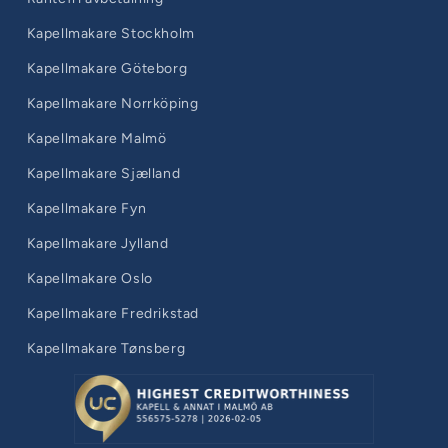
Kapellmakare Stockholm
Kapellmakare Göteborg
Kapellmakare Norrköping
Kapellmakare Malmö
Kapellmakare Sjælland
Kapellmakare Fyn
Kapellmakare Jylland
Kapellmakare Oslo
Kapellmakare Fredrikstad
Kapellmakare Tønsberg