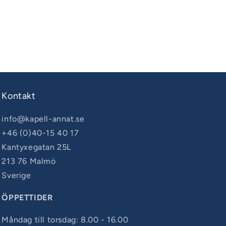
Kontakt
info@kapell-annat.se
+46 (0)40-15 40 17
Kantyxegatan 25L
213 76 Malmö
Sverige
ÖPPETTIDER
Måndag till torsdag: 8.00 - 16.00