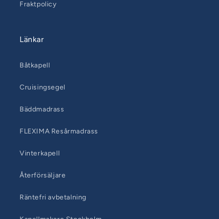
Fraktpolicy
Länkar
Båtkapell
Cruisingsegel
Bäddmadrass
FLEXIMA Resårmadrass
Vinterkapell
Återförsäljare
Räntefri avbetalning