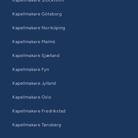
Kapellmakare Stockholm
Kapellmakare Göteborg
Kapellmakare Norrköping
Kapellmakare Malmö
Kapellmakare Sjælland
Kapellmakare Fyn
Kapellmakare Jylland
Kapellmakare Oslo
Kapellmakare Fredrikstad
Kapellmakare Tønsberg