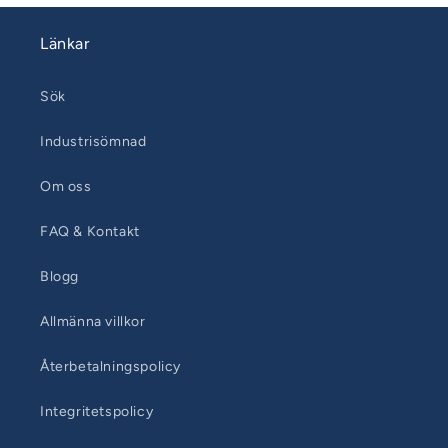
Länkar
Sök
Industrisömnad
Om oss
FAQ & Kontakt
Blogg
Allmänna villkor
Återbetalningspolicy
Integritetspolicy