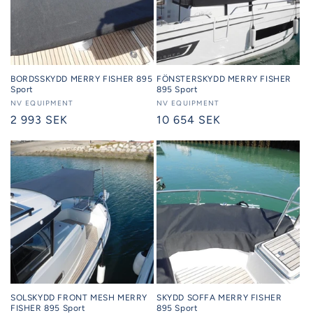
BORDSSKYDD MERRY FISHER 895
FÖNSTERSKYDD MERRY FISHER
Sport
895 Sport
Säljare:
NV EQUIPMENT
Säljare:
NV EQUIPMENT
Ordinarie
2 993 SEK
Ordinarie
10 654 SEK
pris
pris
SOLSKYDD FRONT MESH MERRY
SKYDD SOFFA MERRY FISHER
FISHER 895 Sport
895 Sport