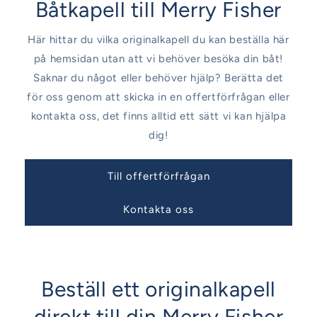
Båtkapell till Merry Fisher
Här hittar du vilka originalkapell du kan beställa här
på hemsidan utan att vi behöver besöka din båt!
Saknar du något eller behöver hjälp? Berätta det
för oss genom att skicka in en offertförfrågan eller
kontakta oss, det finns alltid ett sätt vi kan hjälpa
dig!
Till offertförfrågan
Kontakta oss
Beställ ett originalkapell
direkt till din Merry Fisher