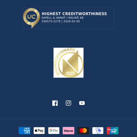
Facebook
Instagram
YouTube
Betalningsmetoder