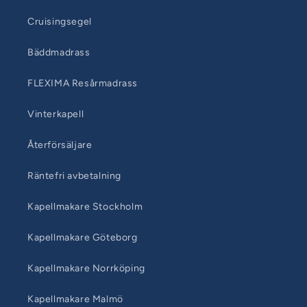
Cruisingsegel
Bäddmadrass
FLEXIMA Resårmadrass
Vinterkapell
Återförsäljare
Räntefri avbetalning
Kapellmakare Stockholm
Kapellmakare Göteborg
Kapellmakare Norrköping
Kapellmakare Malmö