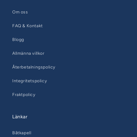
Om oss
FAQ & Kontakt
Blogg
Allmänna villkor
Återbetalningspolicy
Integritetspolicy
Fraktpolicy
Länkar
Båtkapell