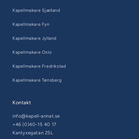
Kapellmakare Sjælland
Kapellmakare Fyn
Kapellmakare Jylland
Kapellmakare Oslo
Kapellmakare Fredrikstad
Kapellmakare Tønsberg
Kontakt
info@kapell-annat.se
+46 (0)40-15 40 17
Kantyxegatan 25L